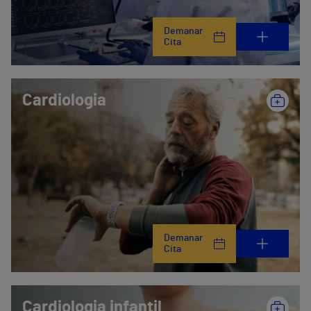
Demanar
Cita
Cardiologia
Demanar
Cita
Cardiologia infantil