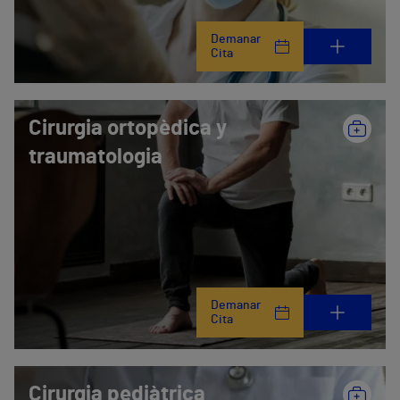
Demanar
Cita
Cirurgia ortopèdica y
traumatologia
Demanar
Cita
Cirurgia pediàtrica