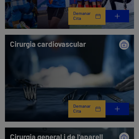
Demanar
Cita
Cirurgia cardiovascular
Demanar
Cita
Cirurgia general i de l'aparell