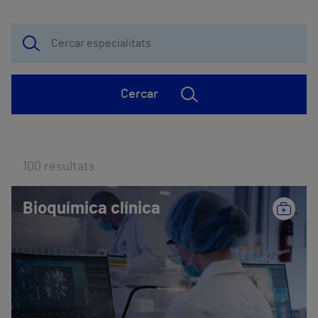
Cercar
100
resultats
Bioquímica clínica