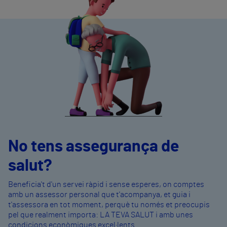
No tens assegurança de
salut?
Beneficia't d'un servei ràpid i sense esperes, on comptes
amb un assessor personal que t'acompanya, et guia i
t'assessora en tot moment, perquè tu només et preocupis
pel que realment importa: LA TEVA SALUT i amb unes
condicions econòmiques excel·lents.