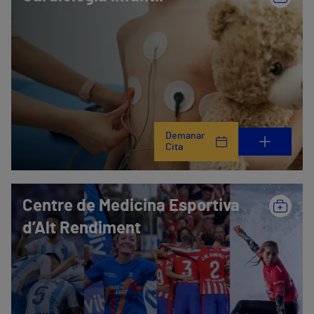
Demanar
Cita
Centre de Medicina Esportiva
d’Alt Rendiment