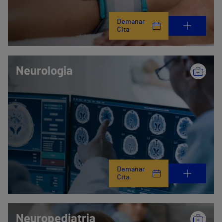
Demanar
Cita
Neurologia
Demanar
Cita
Neuropediatria