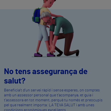
No tens assegurança de
salut?
Beneficia't d'un servei ràpid i sense esperes, on comptes
amb un assessor personal que t'acompanya, et guia i
t'assessora en tot moment, perquè tu només et preocupis
pel que realment importa: LA TEVA SALUT i amb unes
condicions econòmiques excel·lents.