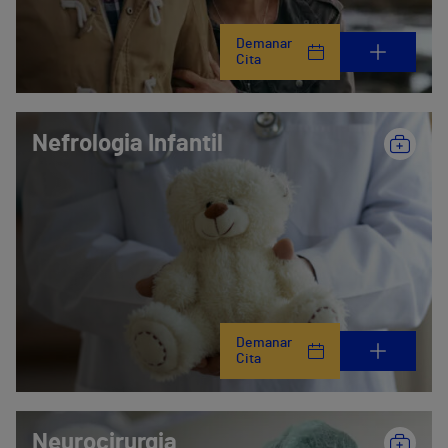
Demanar
Cita
Nefrologia Infantil
Demanar
Cita
Neurocirurgia