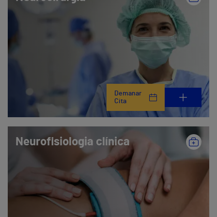
Demanar
Cita
Neurofisiologia clínica