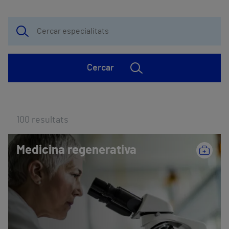
Cercar
100
resultats
Medicina regenerativa