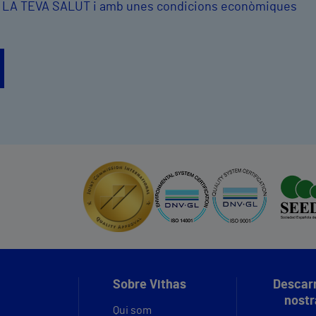
: LA TEVA SALUT i amb unes condicions econòmiques
Sobre Vithas
Descarr
nostr
Qui som