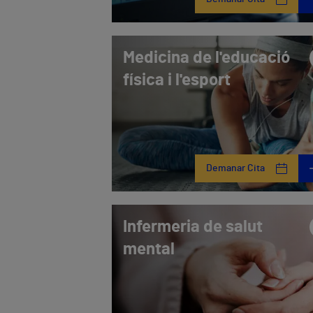
Medicina de l'educació
física i l'esport
Demanar Cita
Infermeria de salut
mental