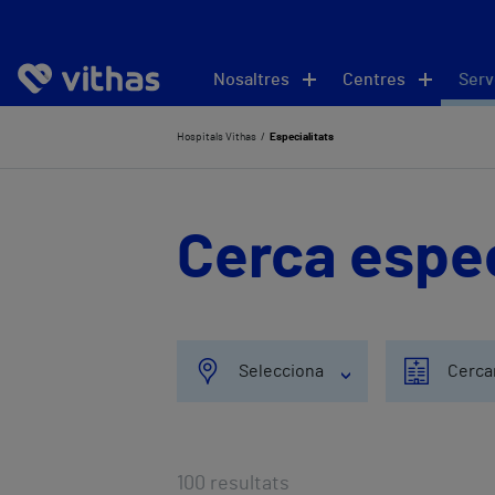
Nosaltres
Centres
Serv
Hospitals Vithas
Especialitats
Cerca espec
Selecciona
Cerca
100
resultats