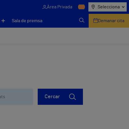
Àrea Privada
Selecciona
Sala de premsa
Demanar cita
Cercar