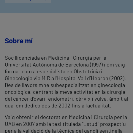
Sobre mí
Soc llicenciada en Medicina i Cirurgia per la
Universitat Autònoma de Barcelona (1997) i em vaig
formar com a especialista en Obstetrícia i
Ginecologia via MIR a l'Hospital Vall d’Hebron (2002).
Des de llavors m'he subespecialitzat en ginecologia
oncològica, centrant la meva activitat en la cirurgia
del càncer d'ovari, endometri, cèrvix i vulva, àmbit al
qual em dedico des de 2002 fins a l'actualitat.
Vaig obtenir el doctorat en Medicina i Cirurgia per la
UAB en 2007 amb la tesi titulada “Estudi prospectiu
per a la validació de la tècnica del gangli sentinella