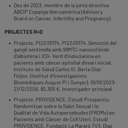
Des de 2023, membre de la junta directiva
ABCIP Espanya-Iberoamèrica (Advisory
Board on Cancer, Infertility and Pregnancy).
PROJECTES R+D
Projecte. PI22/01174, PI22/01174. Detecció del
gangli sentinella amb 99MTC-nanocol·loide
d'albúmina i ICG- Verd d'indocianina en
pacients amb càncer epitelial d'ovari inicial.
Instituto de Salud Carlos III. Berta Diaz
Feijoo. (Institut d’Investigacions
Biomèdiques August Pi i Sunyer). 01/01/2023-
21/12/2026. 85.305 €. Investigador principal.
Projecte. PROVIDENCE. Estudi Prospectiu
Randomitzat sobre la Salut Sexual i la
Qualitat de Vida Autopercebudes (PROMs) en
Pacients amb Càncer de Coll Uterí. Estudi
PROVIDENCE. Fundació La Marató TV3. Diaz