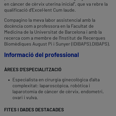
en càncer de cèrvix uterina inicial”, que va rebre la
qualificació d'Excel·lent Cum laude.
Compagino la meva labor assistencial amb la
docència com a professora en la Facultat de
Medicina de la Universitat de Barcelona i amb la
recerca com a membre de l'Institut de Recerques
Biomèdiques August Pi i Sunyer (IDIBAPS).DIBAPS).
Informació del professional
ÀREES D'ESPECIALITZACIÓ
Especialista en cirurgia ginecològica d'alta
complexitat: laparoscòpica, robòtica i
laparotomia de càncer de cèrvix, endometri,
ovari i vulva.
FITES I DADES DESTACADES