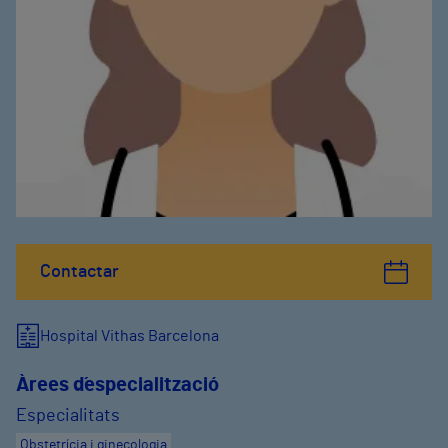
Contactar
Hospital Vithas Barcelona
Àrees d´especialització
Especialitats
Obstetrícia i ginecologia