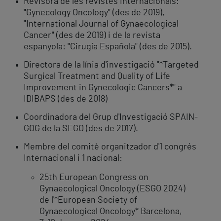
Revisora de les revistes internacionals:
"Gynecology Oncology" (des de 2019),
"International Journal of Gynaecological
Cancer" (des de 2019) i de la revista
espanyola: "Cirugía Española" (des de 2015).
Directora de la línia d'investigació "*Targeted
Surgical Treatment and Quality of Life
Improvement in Gynecologic Cancers*" a
IDIBAPS (des de 2018)
Coordinadora del Grup d'Investigació SPAIN-
GOG de la SEGO (des de 2017).
Membre del comitè organitzador d'1 congrés
Internacional i 1 nacional:
25th European Congress on
Gynaecological Oncology (ESGO 2024)
de l'*European Society of
Gynaecological Oncology* Barcelona,