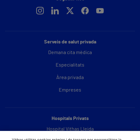
Serveis de salut privada
Demana cita mèdica
Especialitats
Àrea privada
Empreses
Hospitals Privats
Hospital Vithas Lleida