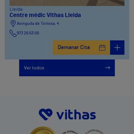
Lleida
Centre mèdic Vithas Lleida
Avinguda de Tortosa, 4
973 26 63 00
Demanar Cita
Ver todos