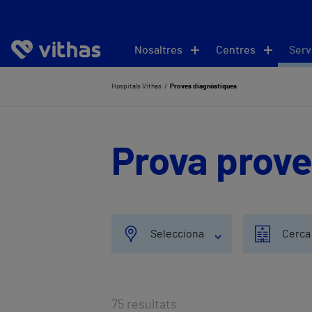
Nosaltres
Centres
Serv
Hospitals Vithas
Proves diagnòstiques
Prova prov
Selecciona
Cerca
75
resultats