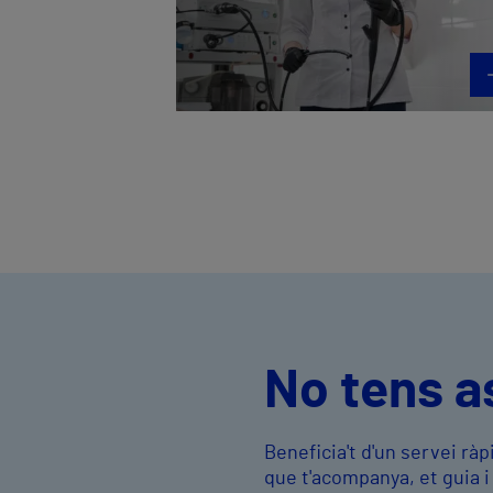
No tens a
Beneficia't d'un servei r
que t'acompanya, et guia 