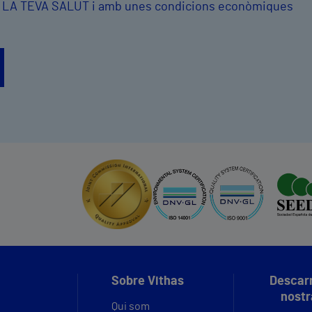
: LA TEVA SALUT i amb unes condicions econòmiques
Sobre Vithas
Descarr
nostr
Qui som