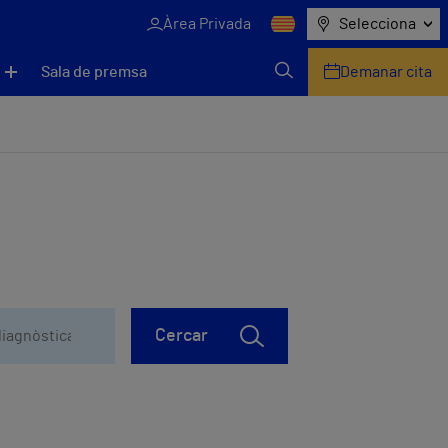
Àrea Privada
Selecciona
Sala de premsa
Demanar cita
Cercar