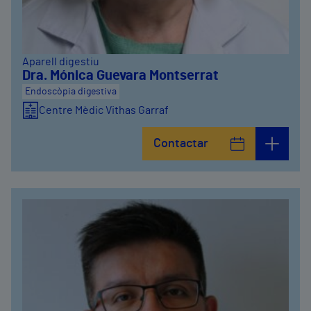
Aparell digestiu
Dra. Mónica Guevara Montserrat
Endoscòpia digestiva
Centre Mèdic Vithas Garraf
Contactar