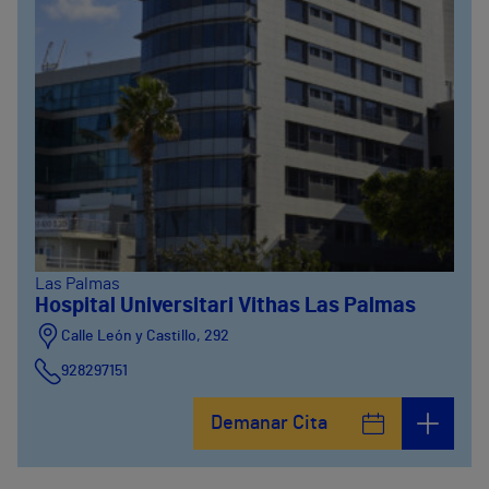
Las Palmas
Hospital Universitari Vithas Las Palmas
Calle León y Castillo, 292
928297151
Calle León y Castillo, 294
Demanar Cita
928297151