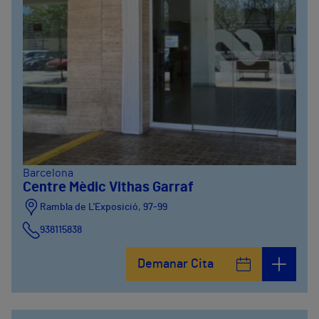
Barcelona
Centre Mèdic Vithas Garraf
Rambla de L'Exposició, 97-99
938115838
Demanar Cita