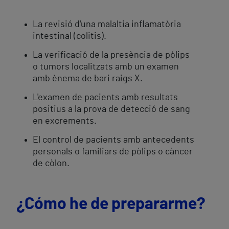
La revisió d'una malaltia inflamatòria
intestinal (colitis).
La verificació de la presència de pòlips
o tumors localitzats amb un examen
amb ènema de bari raigs X.
L'examen de pacients amb resultats
positius a la prova de detecció de sang
en excrements.
El control de pacients amb antecedents
personals o familiars de pòlips o càncer
de còlon.
¿Cómo he de prepararme?