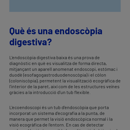
Què és una endoscòpia
digestiva?
L'endoscòpia digestiva baixa és una prova de
diagnòstic en què es visualitza de forma directa,
mitjançant un aparell anomenat endoscopi, estómac i
duodè (esofagogastroduodenoscòpia) i el còlon
(coloniscòpia), permetent la visualització ecogràfica de
l'interior de la paret, així com de les estructures veïnes
gràcies a la introducció d'un tub flexible.
L'ecoendoscopi és un tub d'endoscòpia que porta
incorporat un sistema d'ecografia a la punta, de
manera que permet la visió endoscòpica normal i la
visió ecogràfica de l'entorn. En cas de detectar