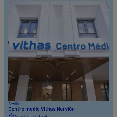
Sevilla
Centre mèdic Vithas Nervión
Avda. Ramón y Cajal, 6