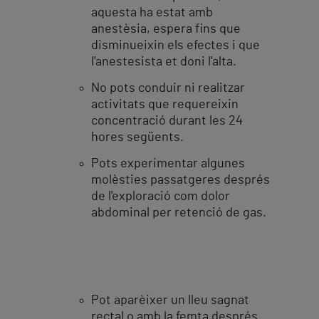
aquesta ha estat amb
anestèsia, espera fins que
disminueixin els efectes i que
l'anestesista et doni l'alta.
No pots conduir ni realitzar
activitats que requereixin
concentració durant les 24
hores següents.
Pots experimentar algunes
molèsties passatgeres després
de l'exploració com dolor
abdominal per retenció de gas.
Pot aparèixer un lleu sagnat
rectal o amb la femta després