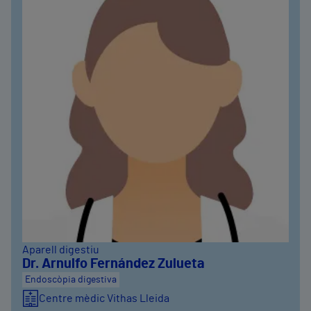
Aparell digestiu
Dr. Arnulfo Fernández Zulueta
Endoscòpia digestiva
Centre mèdic Vithas Lleida