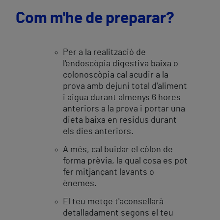
Com m'he de preparar?
Per a la realització de
l'endoscòpia digestiva baixa o
colonoscòpia cal acudir a la
prova amb dejuni total d'aliment
i aigua durant almenys 6 hores
anteriors a la prova i portar una
dieta baixa en residus durant
els dies anteriors.
A més, cal buidar el còlon de
forma prèvia, la qual cosa es pot
fer mitjançant lavants o
ènemes.
El teu metge t'aconsellarà
detalladament segons el teu