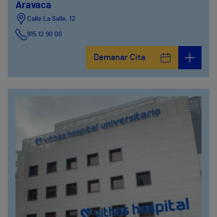
Aravaca
Calle La Salle, 12
915 12 90 00
Demanar Cita