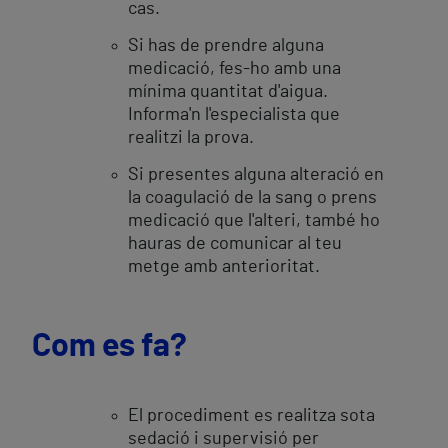
cas.
Si has de prendre alguna
medicació, fes-ho amb una
mínima quantitat d'aigua.
Informa'n l'especialista que
realitzi la prova.
Si presentes alguna alteració en
la coagulació de la sang o prens
medicació que l'alteri, també ho
hauras de comunicar al teu
metge amb anterioritat.
Com es fa?
El procediment es realitza sota
sedació i supervisió per