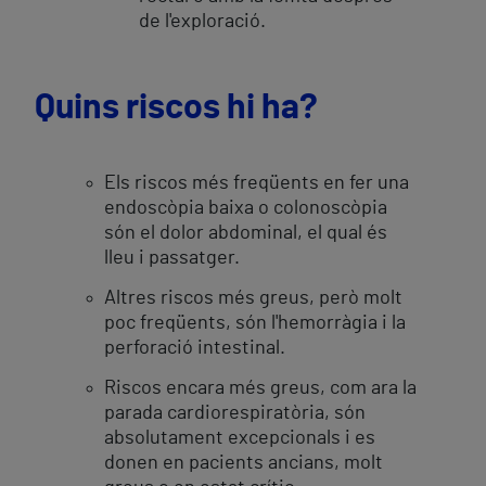
de l'exploració.
Quins riscos hi ha?
Els riscos més freqüents en fer una
endoscòpia baixa o colonoscòpia
són el dolor abdominal, el qual és
lleu i passatger.
Altres riscos més greus, però molt
poc freqüents, són l'hemorràgia i la
perforació intestinal.
Riscos encara més greus, com ara la
parada cardiorespiratòria, són
absolutament excepcionals i es
donen en pacients ancians, molt