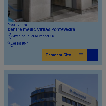
Pontevedra
Centre mèdic Vithas Pontevedra
Avenida Eduardo Pondal, 68
986868544
Demanar Cita