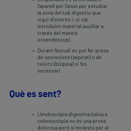
l'aparell per l'anus per estudiar
la zona del tub digestiu que
sigui d'interès i, si cal,
introduint material auxiliar a
través del mateix
ecoendoscopi.
Durant l'estudi es pot fer presa
de secrecions (aspirat) o de
teixits (biòpsia) si fos
necessari.
Què es sent?
L'endoscòpia digestiva baixa o
colonoscòpia no és una prova
dolorosa però sí molesta per al