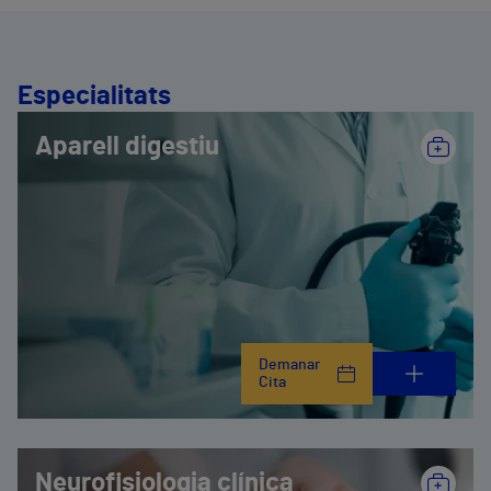
Especialitats
Aparell digestiu
Demanar
Cita
Neurofisiologia clínica