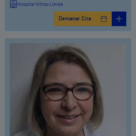
Hospital Vithas Lleida
Demanar Cita