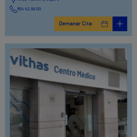
954 42 06 00
Demanar Cita