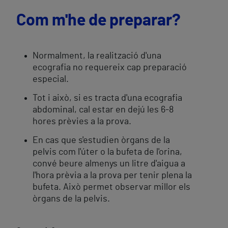
Com m'he de preparar?
Normalment, la realització d'una
ecografia no requereix cap preparació
especial.
Tot i això, si es tracta d'una ecografia
abdominal, cal estar en dejú les 6-8
hores prèvies a la prova.
En cas que s'estudien òrgans de la
pelvis com l'úter o la bufeta de l'orina,
convé beure almenys un litre d'aigua a
l'hora prèvia a la prova per tenir plena la
bufeta. Això permet observar millor els
òrgans de la pelvis.