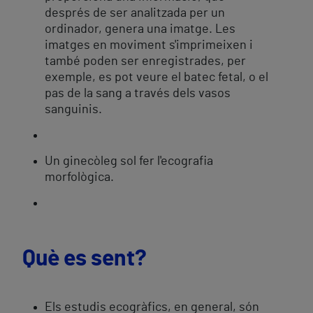
després de ser analitzada per un
ordinador, genera una imatge. Les
imatges en moviment s'imprimeixen i
també poden ser enregistrades, per
exemple, es pot veure el batec fetal, o el
pas de la sang a través dels vasos
sanguinis.
Un ginecòleg sol fer l'ecografia
morfològica.
Què es sent?
Els estudis ecogràfics, en general, són