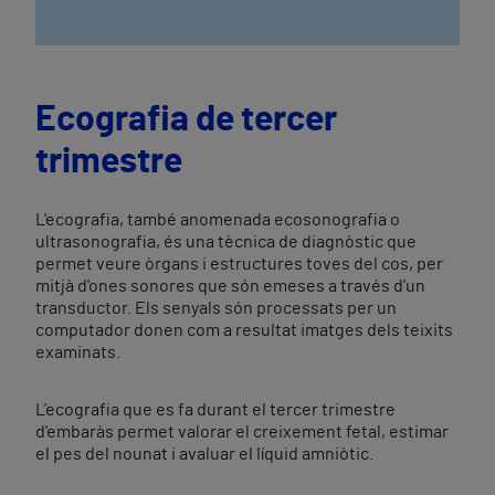
Ecografia de tercer
trimestre
L'ecografia, també anomenada ecosonografia o
ultrasonografia, és una tècnica de diagnòstic que
permet veure òrgans i estructures toves del cos, per
mitjà d'ones sonores que són emeses a través d'un
transductor. Els senyals són processats per un
computador donen com a resultat imatges dels teixits
examinats.
L'ecografia que es fa durant el tercer trimestre
d'embaràs permet valorar el creixement fetal, estimar
el pes del nounat i avaluar el líquid amniòtic.