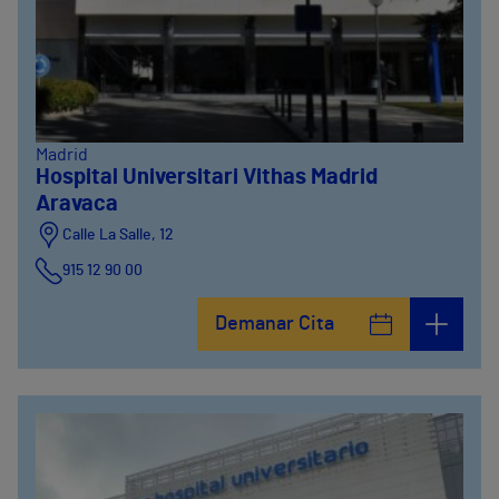
Madrid
Hospital Universitari Vithas Madrid
Aravaca
Calle La Salle, 12
915 12 90 00
Demanar Cita