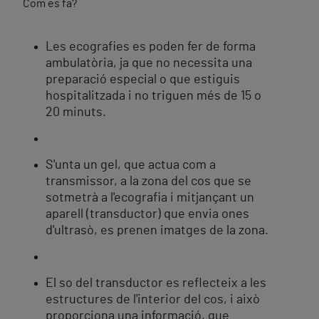
Com es fa?
Les ecografies es poden fer de forma
ambulatòria, ja que no necessita una
preparació especial o que estiguis
hospitalitzada i no triguen més de 15 o
20 minuts.
S'unta un gel, que actua com a
transmissor, a la zona del cos que se
sotmetrà a l'ecografia i mitjançant un
aparell (transductor) que envia ones
d'ultrasò, es prenen imatges de la zona.
El so del transductor es reflecteix a les
estructures de l'interior del cos, i això
proporciona una informació, que