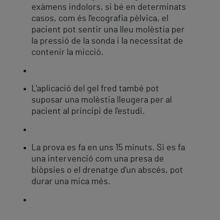
exàmens indolors, si bé en determinats
casos, com és l'ecografia pèlvica, el
pacient pot sentir una lleu molèstia per
la pressió de la sonda i la necessitat de
contenir la micció.
L'aplicació del gel fred també pot
suposar una molèstia lleugera per al
pacient al principi de l'estudi.
La prova es fa en uns 15 minuts. Si es fa
una intervenció com una presa de
biòpsies o el drenatge d'un abscés, pot
durar una mica més.