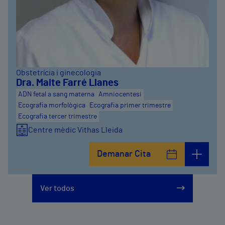
Obstetrícia i ginecologia
Dra. Maite Farré Llanes
ADN fetal a sang materna
Amniocentesi
Ecografia morfològica
Ecografia primer trimestre
Ecografia tercer trimestre
Centre mèdic Vithas Lleida
Demanar Cita
Ver todos