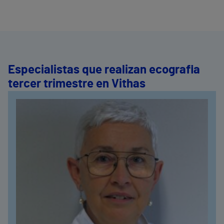
Especialistas que realizan ecografia
tercer trimestre en Vithas