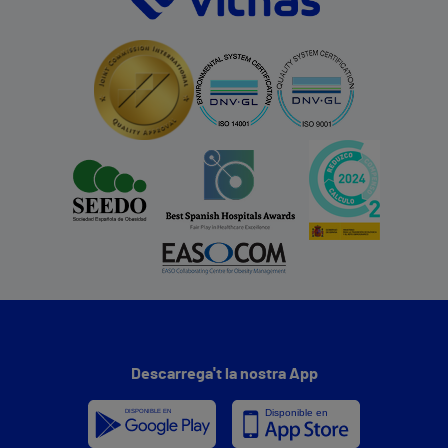
Descarrega't la nostra App