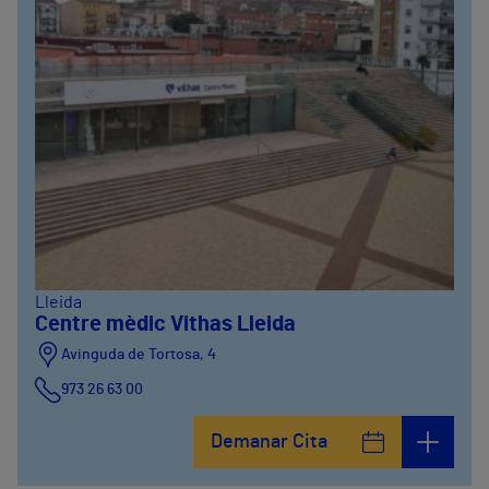
Lleida
Centre mèdic Vithas Lleida
Avinguda de Tortosa, 4
973 26 63 00
Demanar Cita