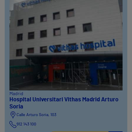
Madrid
Hospital Universitari Vithas Madrid Arturo
Soria
Calle Arturo Soria, 103
912 143 100