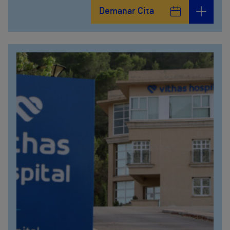
Calle Arturo Soria, 105
Demanar Cita
912 143 100
Calle Arturo Soria, 107
912 143 100