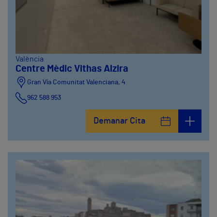
València
Centre Mèdic Vithas Alzira
Gran Vía Comunitat Valenciana, 4
962 588 953
Demanar Cita