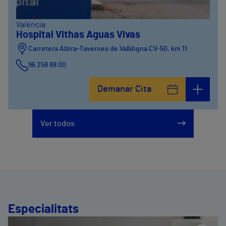
València
Hospital Vithas Aguas Vivas
Carretera Alzira-Tavernes de Valldigna CV-50, km 11
96 258 88 00
Demanar Cita
Ver todos
Especialitats