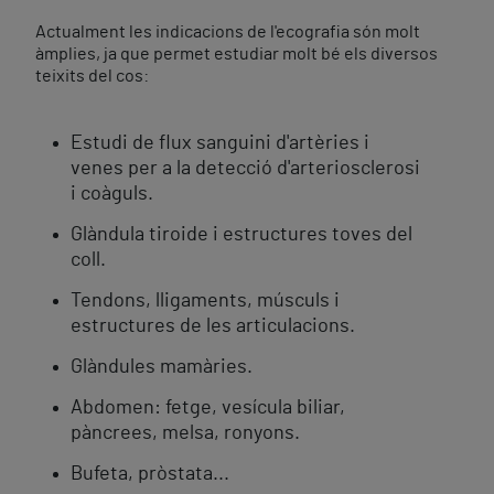
Actualment les indicacions de l'ecografia són molt
àmplies, ja que permet estudiar molt bé els diversos
teixits del cos:
Estudi de flux sanguini d'artèries i
venes per a la detecció d'arteriosclerosi
i coàguls.
Glàndula tiroide i estructures toves del
coll.
Tendons, lligaments, músculs i
estructures de les articulacions.
Glàndules mamàries.
Abdomen: fetge, vesícula biliar,
pàncrees, melsa, ronyons.
Bufeta, pròstata...