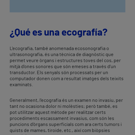
¿Qué es una ecografía?
L'ecografia, també anomenada ecosonografia o
ultrasonografia, és una tècnica de diagnòstic que
permet veure òrgans i estructures toves del cos, per
mitjà d'ones sonores que són emeses a través d'un
transductor. Els senyals són processats per un
computador donen com a resultat imatges dels teixits
examinats.
Generalment, l'ecografia és un examen no invasiu, per
tant no ocasiona dolor ni molèsties; però també, es
pot utilitzar aquest mètode per realitzar certs
procediments escassament invasius, com són les
puncions d'òrgans superficials com ara certs tumors i
quists de mames, tiroide, etc., així com biòpsies