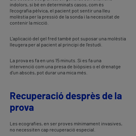
indolors, si bé en determinats casos, com és
l'ecografia pèlvica, el pacient pot sentir una lleu
molèstia per la pressió de la sonda i la necessitat de
contenir la micció.
L'aplicació del gel fred també pot suposar una molèstia
lleugera per al pacient al principi de l'estudi.
La prova es fa en uns 15 minuts. Si es fa una
intervenció com una presa de biòpsies o el drenatge
d'un abscés, pot durar una mica més.
Recuperació desprès de la
prova
Les ecografies, en ser proves mínimament invasives,
no necessiten cap recuperació especial.