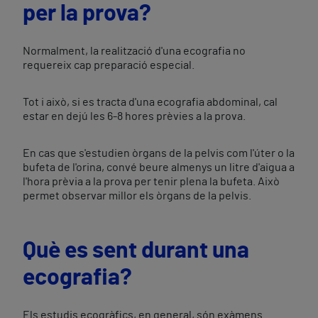
per la prova?
Normalment, la realització d'una ecografia no
requereix cap preparació especial.
Tot i això, si es tracta d'una ecografia abdominal, cal
estar en dejú les 6-8 hores prèvies a la prova.
En cas que s'estudien òrgans de la pelvis com l'úter o la
bufeta de l'orina, convé beure almenys un litre d'aigua a
l'hora prèvia a la prova per tenir plena la bufeta. Això
permet observar millor els òrgans de la pelvis.
Què es sent durant una
ecografia?
Els estudis ecogràfics, en general, són exàmens