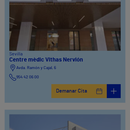
Sevilla
Centre mèdic Vithas Nervión
Avda. Ramón y Cajal, 6
954 42 06 00
Demanar Cita