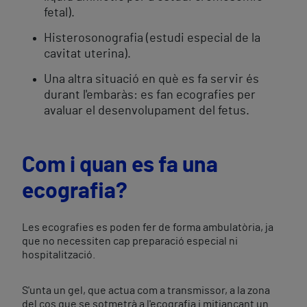
fetal).
Histerosonografia (estudi especial de la
cavitat uterina).
Una altra situació en què es fa servir és
durant l'embaràs: es fan ecografies per
avaluar el desenvolupament del fetus.
Com i quan es fa una
ecografia?
Les ecografies es poden fer de forma ambulatòria, ja
que no necessiten cap preparació especial ni
hospitalització.
S'unta un gel, que actua com a transmissor, a la zona
del cos que se sotmetrà a l'ecografia i mitjançant un