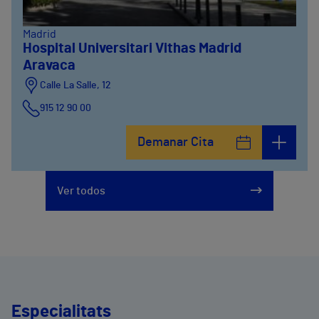
Madrid
Hospital Universitari Vithas Madrid
Aravaca
Calle La Salle, 12
915 12 90 00
Demanar Cita
Ver todos
Especialitats