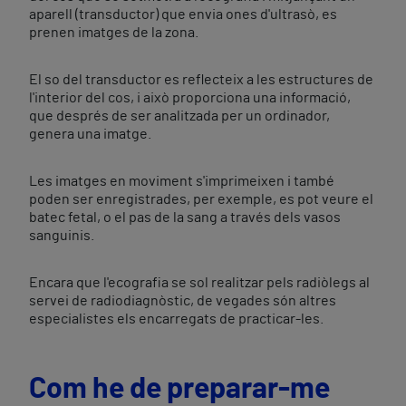
aparell (transductor) que envia ones d'ultrasò, es
prenen imatges de la zona.
El so del transductor es reflecteix a les estructures de
l'interior del cos, i això proporciona una informació,
que després de ser analitzada per un ordinador,
genera una imatge.
Les imatges en moviment s'imprimeixen i també
poden ser enregistrades, per exemple, es pot veure el
batec fetal, o el pas de la sang a través dels vasos
sanguinis.
Encara que l'ecografia se sol realitzar pels radiòlegs al
servei de radiodiagnòstic, de vegades són altres
especialistes els encarregats de practicar-les.
Com he de preparar-me