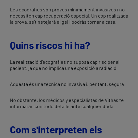
Les ecografies són proves mínimament invasives i no
necessiten cap recuperació especial. Un cop realitzada
la prova, se't netejarà el gel i podràs tornar a casa.
Quins riscos hi ha?
La realització d'ecografies no suposa cap risc per al
pacient, ja que no implica una exposició a radiació.
Aquesta és una tècnica no invasiva i, per tant, segura.
No obstante, los médicos y especialistas de Vithas te
informarán con todo detalle ante cualquier duda.
Com s'interpreten els