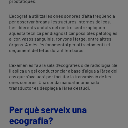
prostàtiques.
L'ecografia utilitza les ones sonores d'alta freqüència
per observar òrgans i estructures internes del cos.
Les diferents unitats del nostre centre apliquen
aquesta tècnica per diagnosticar possibles patologies
al cor, vasos sanguinis, ronyons i fetge, entre altres
òrgans. A més, és fonamental per al tractament i el
seguiment del fetus durant l'embaràs.
L'examen es fa a la sala d'ecografies o de radiologia. Se
li aplica un gel conductor clar a base d'aigua a l'àrea del
cos que s'avaluarà per facilitar la transmissió de les
ones sonores. Una sonda manual anomenada
transductor es desplaça a l'àrea d'estudi.
Per què serveix una
ecografia?