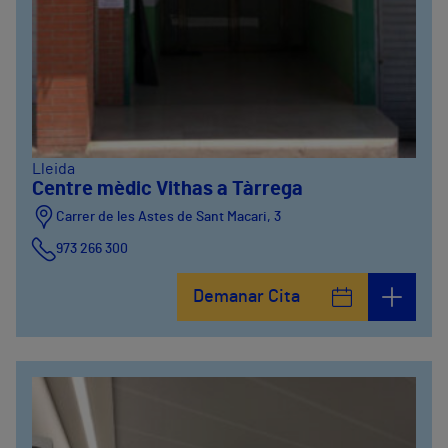
Lleida
Centre mèdic Vithas a Tàrrega
Carrer de les Astes de Sant Macari, 3
973 266 300
Demanar Cita