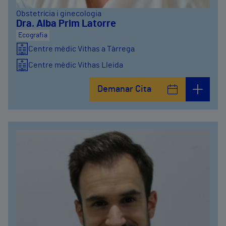
Obstetrícia i ginecologia
Dra. Alba Prim Latorre
Ecografia
Centre mèdic Vithas a Tàrrega
Centre mèdic Vithas Lleida
Demanar Cita