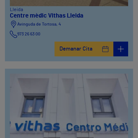
Lleida
Centre mèdic Vithas Lleida
Avinguda de Tortosa, 4
973 26 63 00
Demanar Cita