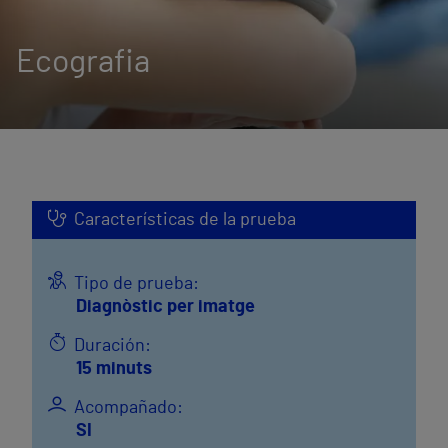
Ecografia
Características de la prueba
Tipo de prueba:
Diagnòstic per imatge
Duración:
15 minuts
Acompañado:
SI