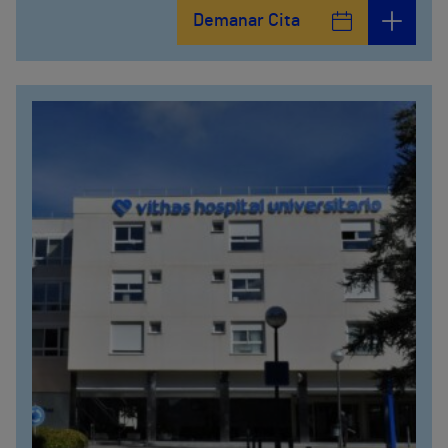
Calle León y Castillo, 294
Demanar Cita
928297151