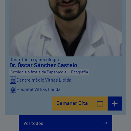
Obstetrícia i ginecologia
Dr. Óscar Sánchez Castelo
Citologia o frotis de Papanicolau
Ecografia
Centre mèdic Vithas Lleida
Hospital Vithas Lleida
Demanar Cita
Ver todos