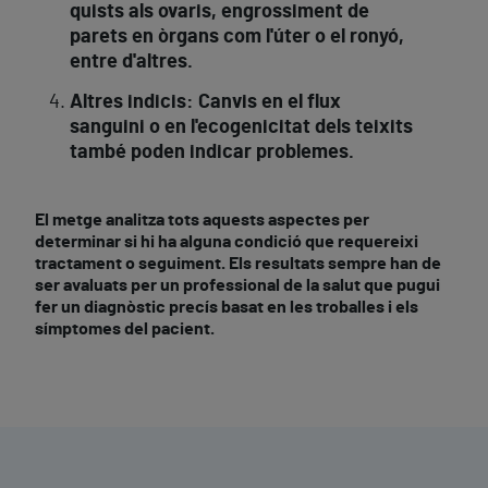
quists als ovaris, engrossiment de
parets en òrgans com l'úter o el ronyó,
entre d'altres.
Altres indicis:
Canvis en el flux
sanguini o en l'ecogenicitat dels teixits
també poden indicar problemes.
El metge analitza tots aquests aspectes per
determinar si hi ha alguna condició que requereixi
tractament o seguiment. Els resultats sempre han de
ser avaluats per un professional de la salut que pugui
fer un diagnòstic precís basat en les troballes i els
símptomes del pacient.