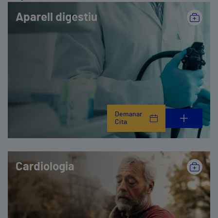
Aparell digestiu
Demanar
Cita
Cardiologia