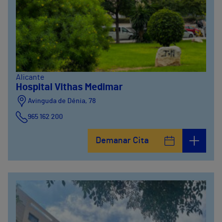
Alicante
Hospital Vithas Medimar
Avinguda de Dénia, 78
965 162 200
Carrer Pare Arrupe, 20
Demanar Cita
965 162 200