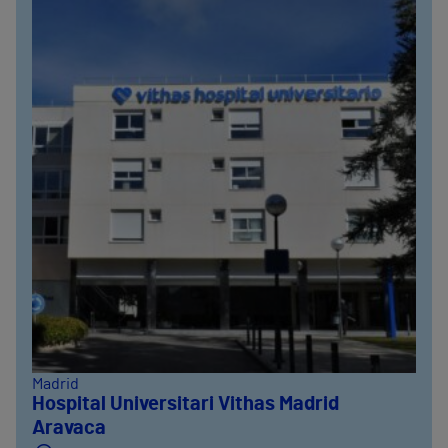
Madrid
Hospital Universitari Vithas Madrid
Aravaca