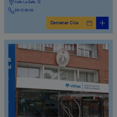
Calle La Salle, 12
915 12 90 00
Demanar Cita