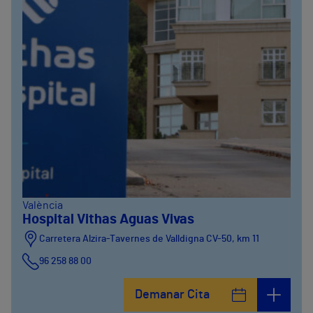
València
Hospital Vithas Aguas Vivas
Carretera Alzira-Tavernes de Valldigna CV-50, km 11
96 258 88 00
Demanar Cita