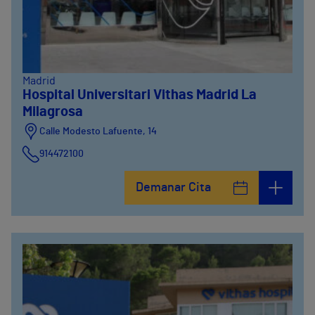
Madrid
Hospital Universitari Vithas Madrid La
Milagrosa
Calle Modesto Lafuente, 14
914472100
Calle Fernández de la Hoz, 45
Demanar Cita
914473400