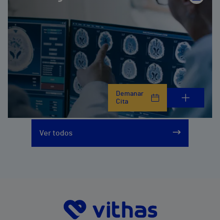
Demanar
Cita
Ver todos