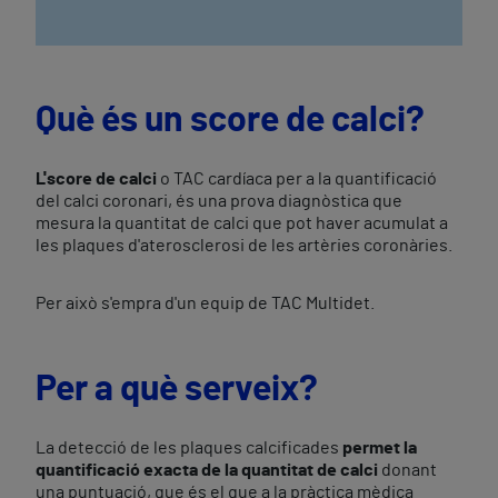
Què és un score de calci?
L'score de calci
o TAC cardíaca per a la quantificació
del calci coronari, és una prova diagnòstica que
mesura la quantitat de calci que pot haver acumulat a
les plaques d'aterosclerosi de les artèries coronàries.
Per això s'empra d'un equip de TAC Multidet.
Per a què serveix?
La detecció de les plaques calcificades
permet la
quantificació exacta de la quantitat de calci
donant
una puntuació, que és el que a la pràctica mèdica