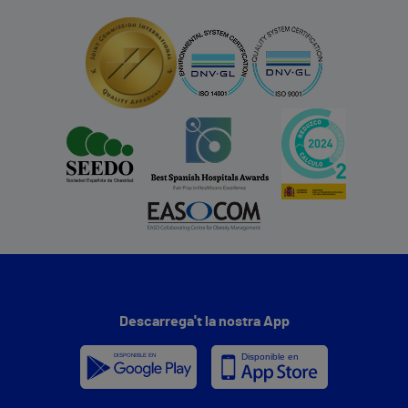
Descarrega't la nostra App