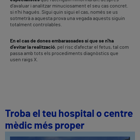
d'avaluar i analitzar minuciosament el seu cas concret.
si n'hi hagués. Sigui quin sigui el cas, només se us
sotmetrà a aquesta prova una vegada aquests siguin
totalment controlables.
En el cas de dones embarassades sí que se n'ha
d'evitar la realització
, pel risc d'afectar el fetus, tal com
passa amb tots els procediments diagnòstics que
usen raigs X.
Troba el teu hospital o centre
mèdic més proper