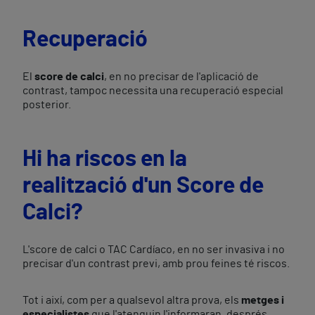
Recuperació
El
score de calci
, en no precisar de l'aplicació de
contrast, tampoc necessita una recuperació especial
posterior.
Hi ha riscos en la
realització d'un Score de
Calci?
L'score de calci o TAC Cardíaco, en no ser invasiva i no
precisar d'un contrast previ, amb prou feines té riscos.
Tot i així, com per a qualsevol altra prova, els
metges i
especialistes
que l'atenguin l'informaran, després