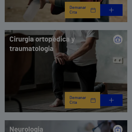
Demanar
Cita
Cirurgia ortopèdica y
traumatologia
Demanar
Cita
Neurologia