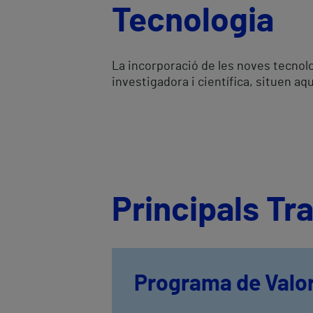
Tecnologia
La incorporació de les noves tecnolo
investigadora i científica, situen aqu
Principals T
Programa de Valor