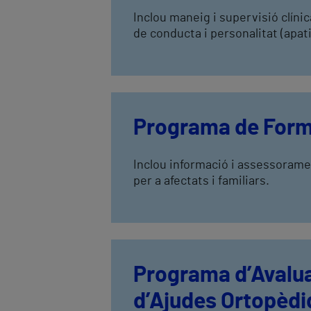
Inclou maneig i supervisió clínic
de conducta i personalitat (apatia,
Programa de Forma
Inclou informació i assessoramen
per a afectats i familiars.
Programa d’Avalua
d’Ajudes Ortopèd