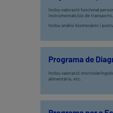
Inclou valoració funcional person
instrumentals (ús de transports, 
Inclou anàlisi biomecànic i postur
Programa de Diagn
Inclou valoració otorinolaringol
alimentària, etc.