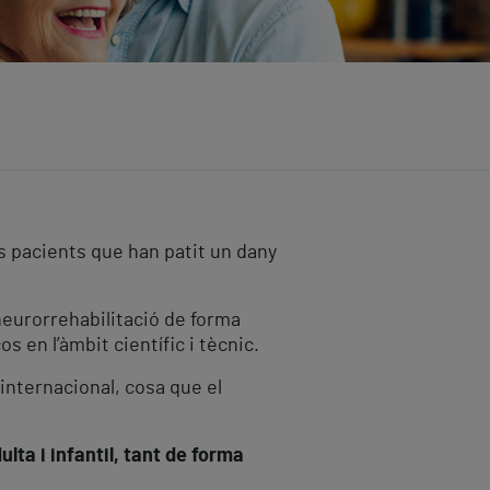
s pacients que han patit un dany
 neurorrehabilitació de forma
 en l’àmbit científic i tècnic.
internacional, cosa que el
ulta i infantil, tant de forma