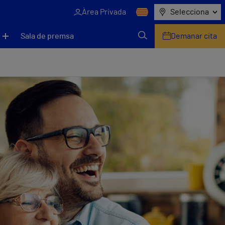
Àrea Privada
Selecciona
Sala de premsa
Demanar cita