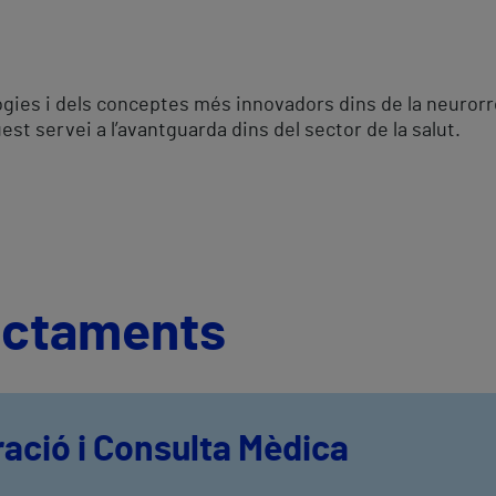
gies i dels conceptes més innovadors dins de la neurorreh
est servei a l’avantguarda dins del sector de la salut.
ractaments
ació i Consulta Mèdica