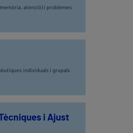
s (memòria, atenció) i problemes
èutiques individuals i grupals
ècniques i Ajust