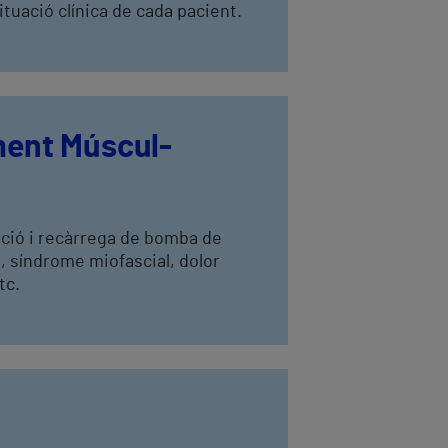
tuació clínica de cada pacient.
ment Múscul-
cació i recàrrega de bomba de
s, síndrome miofascial, dolor
tc.