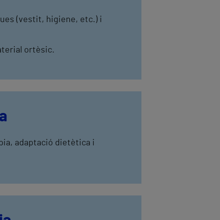
es (vestit, higiene, etc.) i
terial ortèsic.
ia
ia, adaptació dietètica i