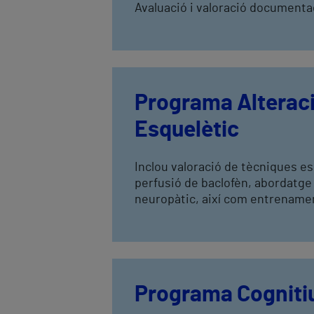
Avaluació i valoració documentad
Programa Alterac
Esquelètic
Inclou valoració de tècniques es
perfusió de baclofèn, abordatge 
neuropàtic, així com entrenamen
Programa Cogniti