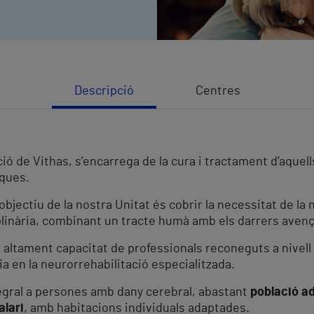
Descripció
Centres
ó de Vithas, s’encarrega de la cura i tractament d’aquell
iques.
bjectiu de la nostra Unitat és cobrir la necessitat de la
plinària, combinant un tracte humà amb els darrers avenços
altament capacitat de professionals reconeguts a nivell 
a en la neurorrehabilitació especialitzada.
egral a persones amb dany cerebral, abastant
població ad
alari
, amb habitacions individuals adaptades.