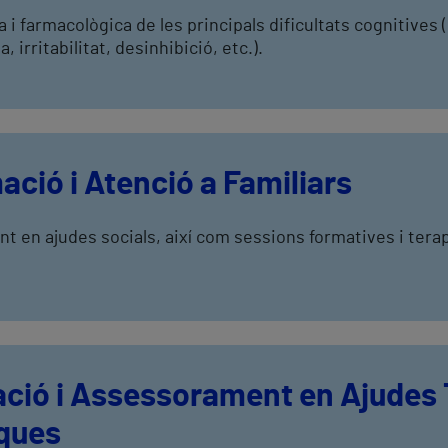
a i farmacològica de les principals dificultats cognitive
 irritabilitat, desinhibició, etc.).
ció i Atenció a Familiars
t en ajudes socials, així com sessions formatives i terap
ció i Assessorament en Ajudes T
iques