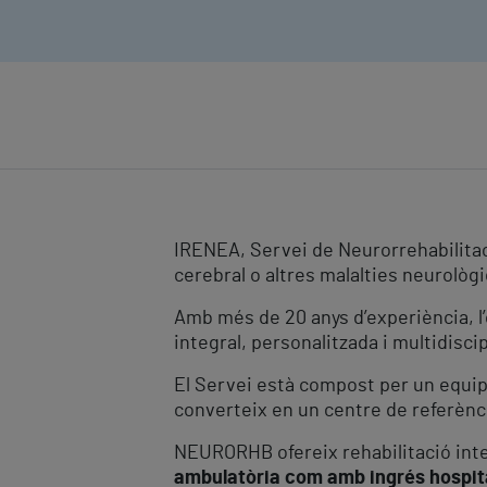
IRENEA, Servei de Neurorrehabilitaci
cerebral o altres malalties neurològ
Amb més de 20 anys d’experiència, l’o
integral, personalitzada i multidisci
El Servei està compost per un equip 
converteix en un centre de referènci
NEURORHB ofereix rehabilitació int
ambulatòria com amb ingrés hospit