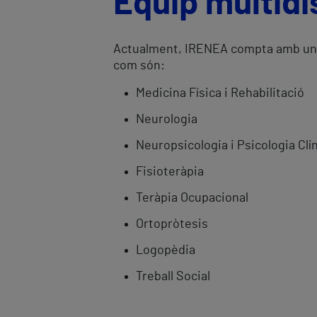
Equip multidis
Actualment, IRENEA compta amb un eq
com són:
Medicina Física i Rehabilitació
Neurologia
Neuropsicologia i Psicologia Clí
Fisioteràpia
Teràpia Ocupacional
Ortopròtesis
Logopèdia
Treball Social