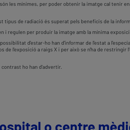
ón les mínimes, per poder obtenir la imatge cal tenir en
est tipus de radiació és superat pels beneficis de la infor
n i regulen per produir la imatge amb la mínima exposici
ibilitat d'estar-ho han d'informar de l'estat a l'especiali
s de l'exposició a raigs X i per això se n'ha de restringir 
e contrast ho han d'advertir.
hospital o centre mèd