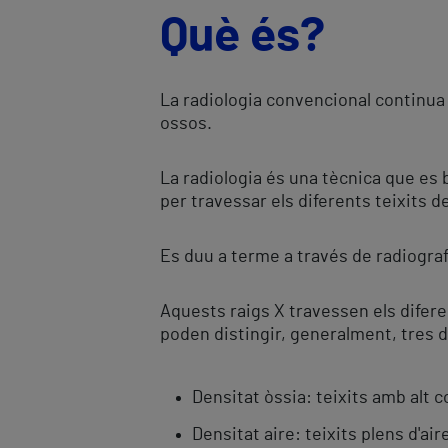
Què és?
La radiologia convencional continua 
ossos.
La radiologia és una tècnica que es 
per travessar els diferents teixits d
Es duu a terme a través de radiograf
Aquests raigs X travessen els difere
poden distingir, generalment, tres 
Densitat òssia: teixits amb alt co
Densitat aire: teixits plens d'ai