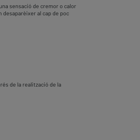
r una sensació de cremor o calor
n desaparèixer al cap de poc
és de la realització de la