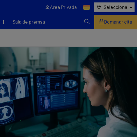
Àrea Privada
Selecciona
Sala de premsa
Demanar cita