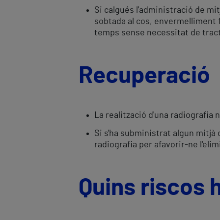
Si calgués l'administració de mi
sobtada al cos, envermelliment 
temps sense necessitat de trac
Recuperació
La realització d'una radiografia
Si s'ha subministrat algun mitjà
radiografia per afavorir-ne l'elim
Quins riscos 