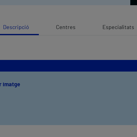
Descripció
Centres
Especialitats
r imatge