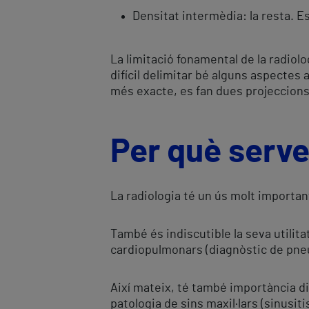
Densitat intermèdia: la resta. E
La limitació fonamental de la radio
difícil delimitar bé alguns aspectes
més exacte, es fan dues projeccions 
Per què serve
La radiologia té un ús molt important 
També és indiscutible la seva utilita
cardiopulmonars (diagnòstic de pneu
Així mateix, té també importància di
patologia de sins maxil·lars (sinusitis