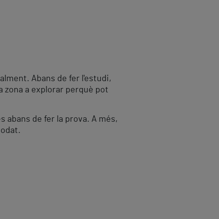
alment. Abans de fer l'estudi,
la zona a explorar perquè pot
s abans de fer la prova. A més,
iodat.