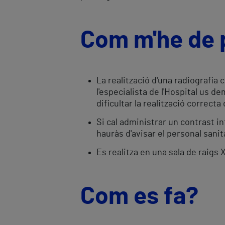
Com m'he de 
La realització d'una radiografia
l'especialista de l'Hospital us d
dificultar la realització correcta 
Si cal administrar un contrast i
hauràs d'avisar el personal sanita
​Es realitza en una sala de raigs 
Com es fa?