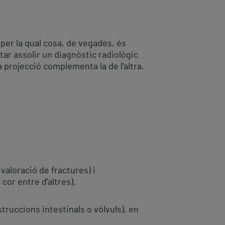
per la qual cosa, de vegades, és
tar assolir un diagnòstic radiològic
projecció complementa la de l'altra.
valoració de fractures) i
or entre d'altres).
truccions intestinals o vòlvuls), en