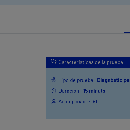
Características de la prueba
Tipo de prueba:
Diagnòstic pe
Duración:
15 minuts
Acompañado:
SI