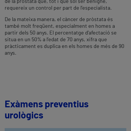
de la pròstata que, tot i que sol ser benigne,
requereix un control per part de l’especialista.
De la mateixa manera, el càncer de pròstata és
també molt freqüent, especialment en homes a
partir dels 50 anys. El percentatge d’afectació se
situa en un 50% a l’edat de 70 anys, xifra que
pràcticament es duplica en els homes de més de 90
anys.
Exàmens preventius
urològics