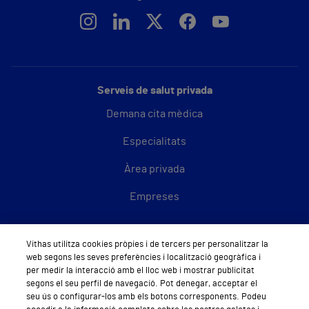
Serveis de salut privada
Demana cita mèdica
Especialitats
Àrea privada
Empreses
Vithas utilitza cookies pròpies i de tercers per personalitzar la
web segons les seves preferències i localització geogràfica i
Hospitals Privats
per medir la interacció amb el lloc web i mostrar publicitat
Hospital Vithas Lleida
segons el seu perfil de navegació. Pot denegar, acceptar el
seu ús o configurar-los amb els botons corresponents. Podeu