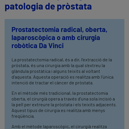
patologia de pròstata
Prostatectomia radical, oberta,
laparoscòpica o amb cirurgia
robòtica Da Vinci
La prostatectomia radical, és a dir, l’extracció de la
pròstata, és una cirurgia amb la qual s’extreu la
glàndula prostàtica i alguns teixits al voltant
d’aquesta. Aquesta operació es realitza amb l’única
intenció de tractar el càncer de pròstata.
En el mètode més tradicional, la prostatectomia
oberta, el cirurgià opera a través d’una sola incisió a
la pell per extreure la pròstata i els teixits adjacents.
Aquest tipus de cirurgia es realitza amb menys
freqüència.
Amb el mètode laparoscòpic, el cirurgià realitza