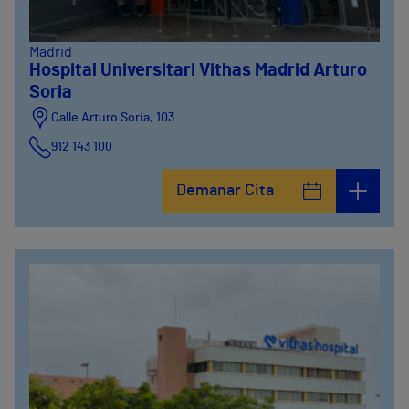
Madrid
Hospital Universitari Vithas Madrid Arturo
Soria
Calle Arturo Soria, 103
912 143 100
Calle Arturo Soria, 105
Demanar Cita
912 143 100
Calle Arturo Soria, 107
912 143 100