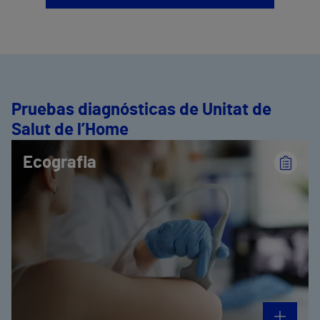
Pruebas diagnósticas de Unitat de
Salut de l’Home
Ecografia