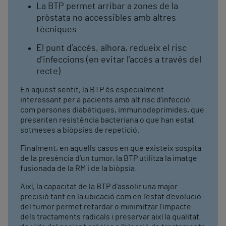
La BTP permet arribar a zones de la
pròstata no accessibles amb altres
tècniques
El punt d’accés, alhora, redueix el risc
d’infeccions (en evitar l’accés a través del
recte)
En aquest sentit, la BTP és especialment
interessant per a pacients amb alt risc d’infecció
com persones diabètiques, immunodeprimides, que
presenten resistència bacteriana o que han estat
sotmeses a biòpsies de repetició.
Finalment, en aquells casos en què existeix sospita
de la presència d’un tumor, la BTP utilitza la imatge
fusionada de la RM i de la biòpsia.
Així, la capacitat de la BTP d’assolir una major
precisió tant en la ubicació com en l’estat d’evolució
del tumor permet retardar o minimitzar l’impacte
dels tractaments radicals i preservar així la qualitat