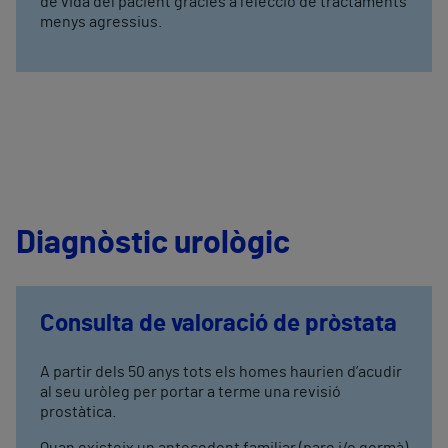
de vida del pacient gràcies a l’elecció de tractaments
menys agressius.
Diagnòstic urològic
Consulta de valoració de pròstata
A partir dels 50 anys tots els homes haurien d’acudir
al seu uròleg per portar a terme una revisió
prostàtica.