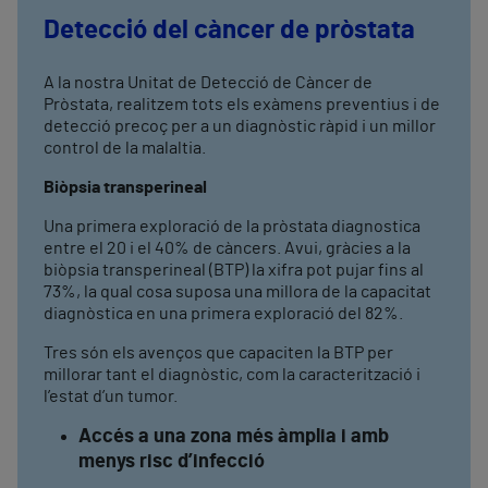
Detecció del càncer de pròstata
A la nostra Unitat de Detecció de Càncer de
Pròstata, realitzem tots els exàmens preventius i de
detecció precoç per a un diagnòstic ràpid i un millor
control de la malaltia.
Biòpsia transperineal
Una primera exploració de la pròstata diagnostica
entre el 20 i el 40% de càncers. Avui, gràcies a la
biòpsia transperineal (BTP) la xifra pot pujar fins al
73%, la qual cosa suposa una millora de la capacitat
diagnòstica en una primera exploració del 82%.
Tres són els avenços que capaciten la BTP per
millorar tant el diagnòstic, com la caracterització i
l’estat d’un tumor.
Accés a una zona més àmplia i amb
menys risc d’infecció