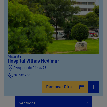
Alicante
Hospital Vithas Medimar
Avinguda de Dénia, 78
965 162 200
Carrer Pare Arrupe, 20
Demanar Cita
965 162 200
Ver todos