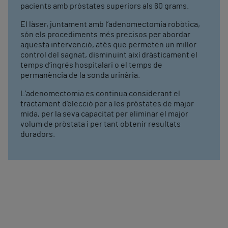
pacients amb pròstates superiors als 60 grams.
El làser, juntament amb l’adenomectomia robòtica,
són els procediments més precisos per abordar
aquesta intervenció, atès que permeten un millor
control del sagnat, disminuint així dràsticament el
temps d’ingrés hospitalari o el temps de
permanència de la sonda urinària.
L’adenomectomia es continua considerant el
tractament d’elecció per a les pròstates de major
mida, per la seva capacitat per eliminar el major
volum de pròstata i per tant obtenir resultats
duradors.