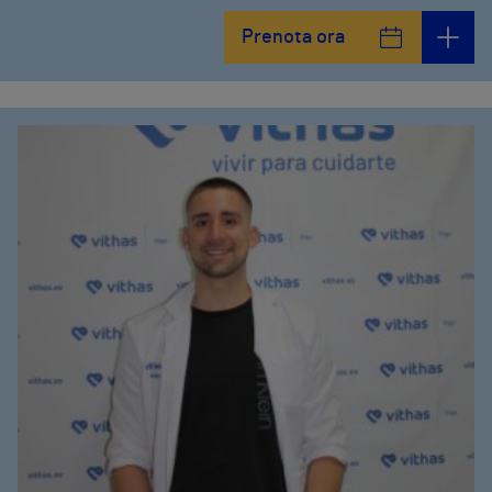
Prenota ora