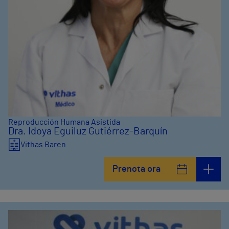
Reproducción Humana Asistida
Dra. Idoya Eguiluz Gutiérrez-Barquín
Vithas Baren
Prenota ora