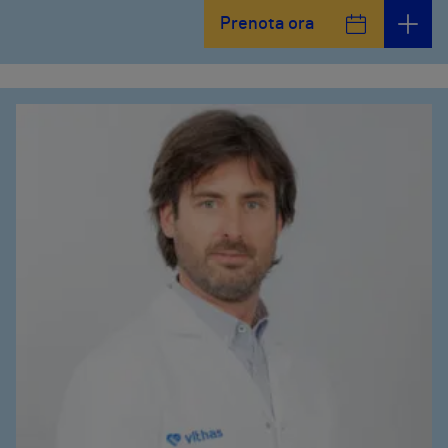
Prenota ora