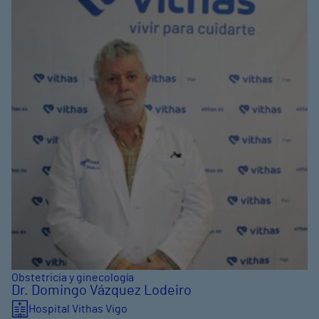
Obstetricia y ginecología
Dr. Domingo Vázquez Lodeiro
Hospital Vithas Vigo