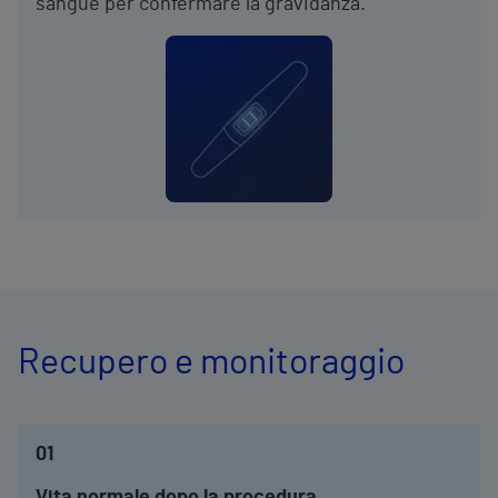
sangue per confermare la gravidanza.
Recupero e monitoraggio
01