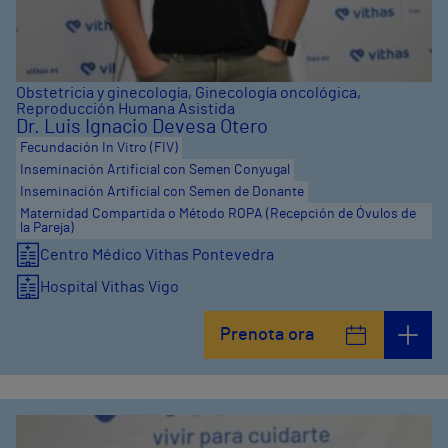
Obstetricia y ginecología
,
Ginecología oncológica
,
Reproducción Humana Asistida
Dr. Luis Ignacio Devesa Otero
Fecundación In Vitro (FIV)
Inseminación Artificial con Semen Conyugal
Inseminación Artificial con Semen de Donante
Maternidad Compartida o Método ROPA (Recepción de Óvulos de
la Pareja)
Centro Médico Vithas Pontevedra
Hospital Vithas Vigo
Prenota ora