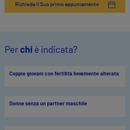
Richieda il Suo primo appuntamento
Per
chi
è indicata?
Coppie giovani con fertilità lievemente alterata
Donne senza un partner maschile