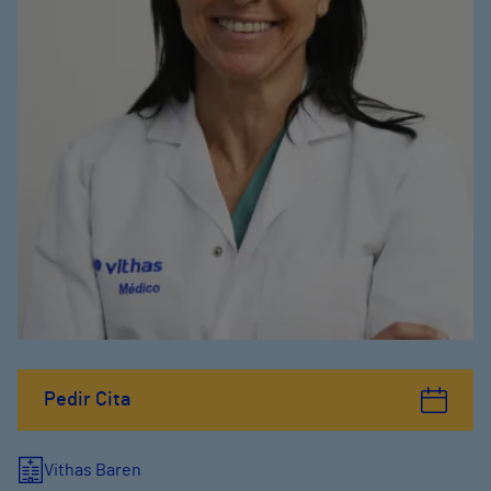
Pedir Cita
Vithas Baren