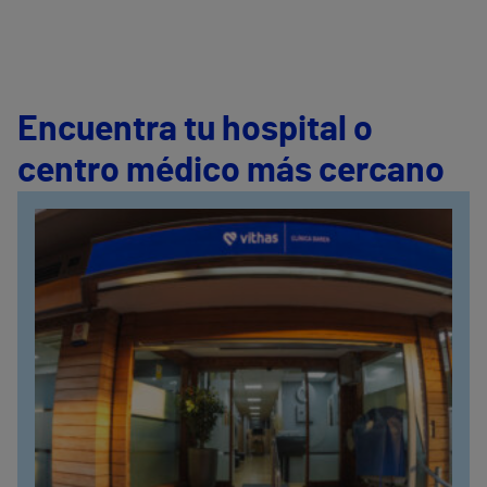
Encuentra tu hospital o
centro médico más cercano