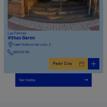
Las Palmas
Vithas Baren
Calle Federico de León, 2
928 297 151
Pedir Cita
Ver todos