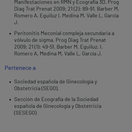
Manifestaciones en RMN y Ecografía 3D. Prog
Diag Trat Prenat 2009; 21 (2): 89-91. Barber M,
Romero A, Eguiluz I, Medina M, Valle L, García
J.
Peritonitis Meconial compleja secundaria a
vólvulo de sigma. Prog Diag Trat Prenat
2009; 21 (1): 49-51. Barber M, Eguiluz, I,
Romero A, Medina M, Valle L, García J.
Pertenece a
Sociedad española de Ginecología y
Obstetricia (SEGO).
Sección de Ecografía de la Sociedad
española de Ginecología y Obstetricia
(SESEGO)