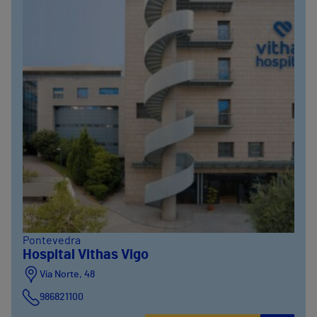
Pontevedra
Hospital Vithas Vigo
Vía Norte, 48
986821100