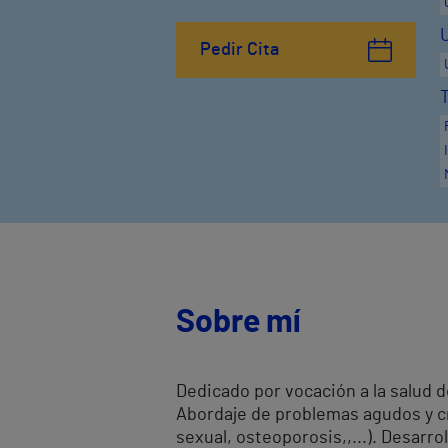
Pedir Cita
Sobre mí
Dedicado por vocación a la salud d
Abordaje de problemas agudos y cr
sexual, osteoporosis,,...). Desarr