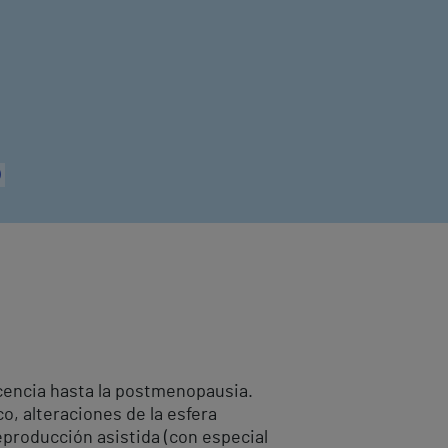
)
scencia hasta la postmenopausia.
o, alteraciones de la esfera
Reproducción asistida (con especial