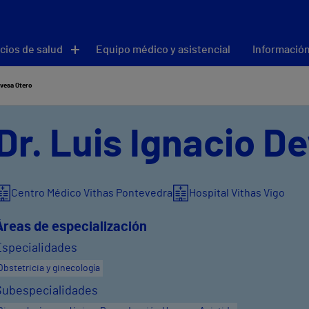
cios de salud
Equipo médico y asistencial
Información
evesa Otero
Dr. Luis Ignacio D
Centro Médico Vithas Pontevedra
Hospital Vithas Vigo
Áreas de especialización
Especialidades
Obstetricia y ginecología
Subespecialidades