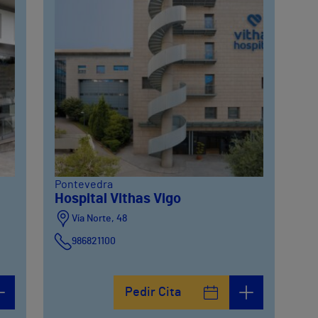
Pontevedra
Hospital Vithas Vigo
Vía Norte, 48
986821100
Pedir Cita