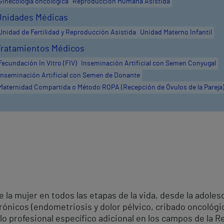
Ginecología oncológica
Reproducción Humana Asistida
Unidades Médicas
Unidad de Fertilidad y Reproducción Asistida
Unidad Materno Infantil
Tratamientos Médicos
Fecundación In Vitro (FIV)
Inseminación Artificial con Semen Conyugal
Inseminación Artificial con Semen de Donante
Maternidad Compartida o Método ROPA (Recepción de Óvulos de la Pareja
e la mujer en todos las etapas de la vida, desde la adole
ónicos (endometriosis y dolor pélvico, cribado oncológic
ollo profesional específico adicional en los campos de la 