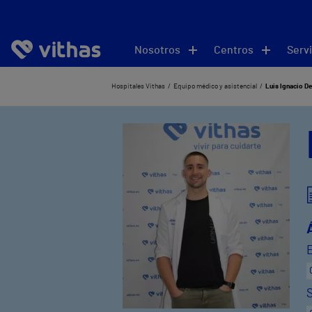
Nosotros
Centros
Servi
Hospitales Vithas
Equipo médico y asistencial
Luis Ignacio D