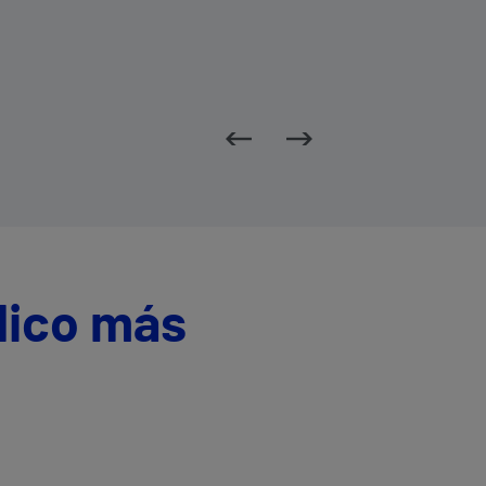
dico más