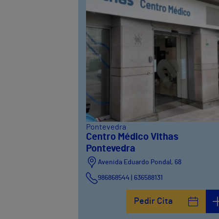
Pontevedra
Centro Médico Vithas
Pontevedra
Avenida Eduardo Pondal, 68
986868544 | 636588131
Pedir Cita