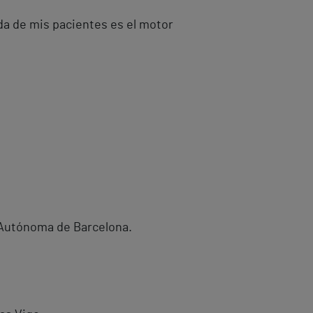
vida de mis pacientes es el motor
d Autónoma de Barcelona.