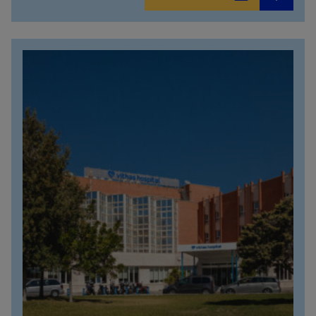
914473400