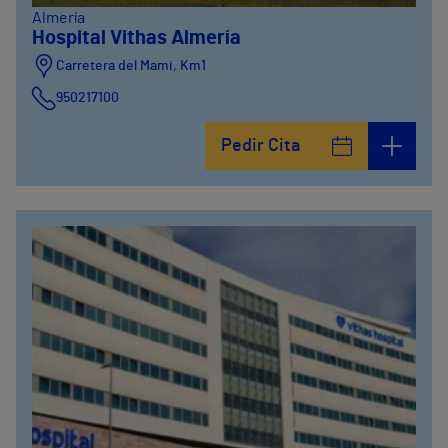
Almería
Hospital Vithas Almería
Carretera del Mami, Km1
950217100
Pedir Cita