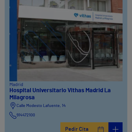
Madrid
Hospital Universitario Vithas Madrid La
Milagrosa
Calle Modesto Lafuente, 14
914472100
Calle Fernández de la Hoz, 45
Pedir Cita