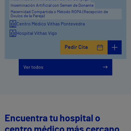
Inseminación Artificial con Semen de Donante
Maternidad Compartida o Método ROPA (Recepción de
Óvulos de la Pareja)
Centro Médico Vithas Pontevedra
Hospital Vithas Vigo
Pedir Cita
Ver todos
Encuentra tu hospital o
centro médico más cercano