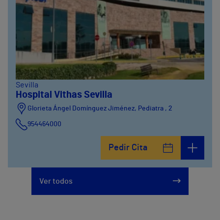
Sevilla
Hospital Vithas Sevilla
Glorieta Ángel Domínguez Jiménez, Pediatra , 2
954464000
Pedir Cita
Ver todos