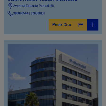
Avenida Eduardo Pondal, 68
986868544 | 636588131
Pedir Cita