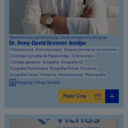
Obstetricia y ginecología
, Ginecología oncológica
Dr. Rony-David Brenner Anidjar
Polipectomía
Amniocentesis
Biopsia de mama con punción
Citología o prueba de Papanicolau
Colposcopia
Consejo genético
Ecografía
Ecografía 4D
Ecografía Morfológica
Ecografía Primer Trimestre
Ecografía Tercer Trimestre
Histeroscopia
Mamografía
Hospital Vithas Sevilla
Pedir Cita