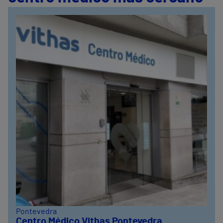
Pontevedra
Centro Médico Vithas Pontevedra