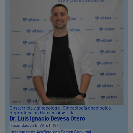
Obstetricia y ginecología
, Ginecología oncológica
,
Reproducción Humana Asistida
Dr. Luis Ignacio Devesa Otero
Fecundación In Vitro (FIV)
Inseminación Artificial con Semen Conyugal