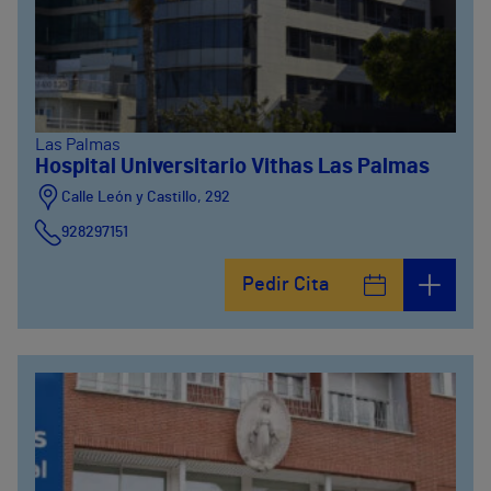
Las Palmas
Hospital Universitario Vithas Las Palmas
Calle León y Castillo, 292
928297151
Calle León y Castillo, 294
Pedir Cita
928297151