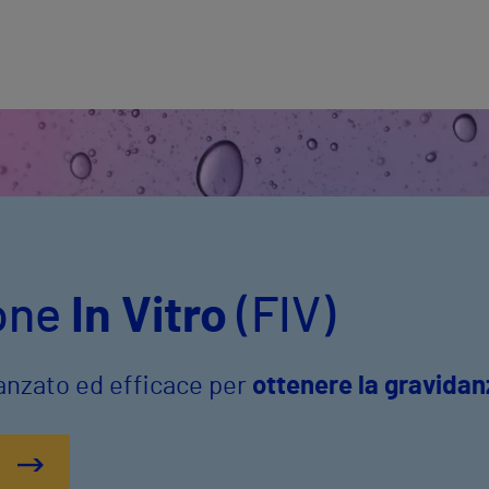
one
In Vitro
(FIV)
vanzato ed efficace per
ottenere la gravidan