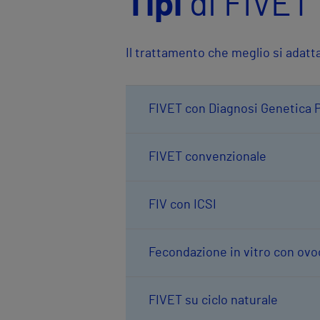
Tipi
di FIVET
Il trattamento che meglio si adat
FIVET con Diagnosi Genetica 
FIVET convenzionale
FIV con ICSI
Fecondazione in vitro con ovoc
FIVET su ciclo naturale