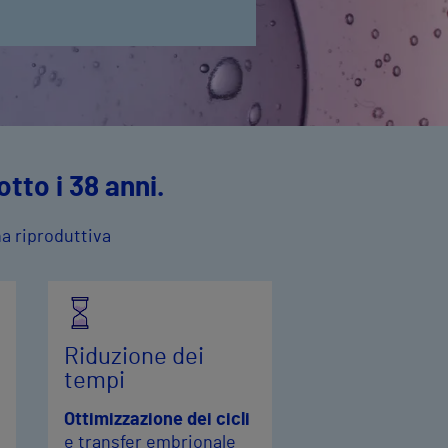
tto i 38 anni.
na riproduttiva
Riduzione dei
tempi
Ottimizzazione dei cicli
e transfer embrionale