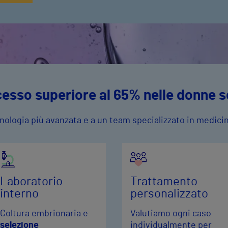
esso superiore al 65% nelle donne so
cnologia più avanzata e a un team specializzato in medici
Laboratorio
Trattamento
interno
personalizzato
Coltura embrionaria e
Valutiamo ogni caso
selezione
individualmente per