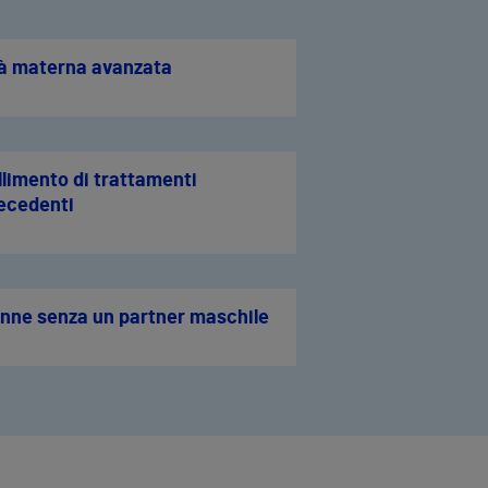
à materna avanzata
llimento di trattamenti
ecedenti
nne senza un partner maschile