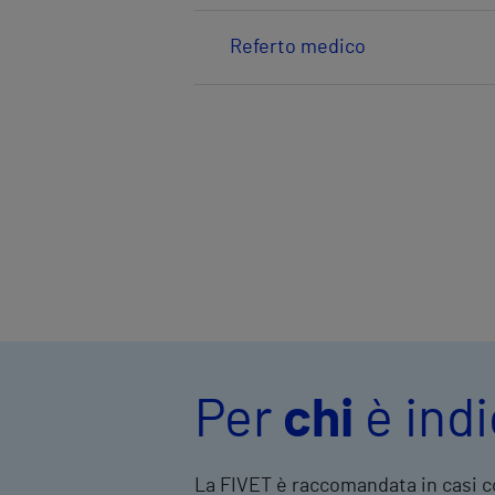
Referto medico
Per
chi
è ind
La FIVET è raccomandata in casi 