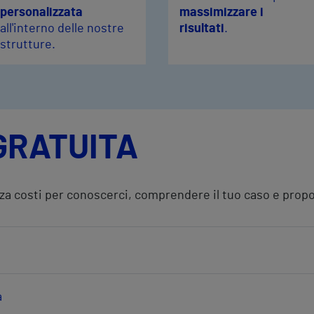
personalizzata
massimizzare i
all'interno delle nostre
risultati
.
strutture.
GRATUITA
za costi per conoscerci, comprendere il tuo caso e propor
a