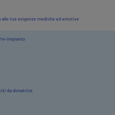
ta alle tue esigenze mediche ed emotive
Pre-impianto
iti da donatrice