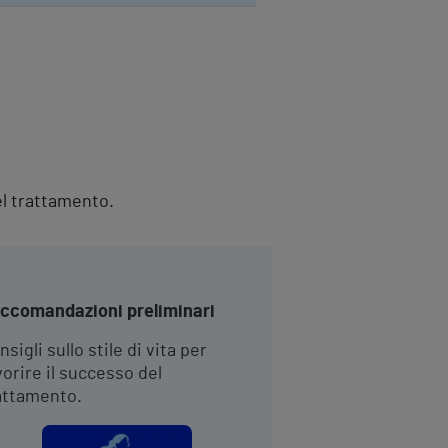
el trattamento.
ccomandazioni preliminari
nsigli sullo stile di vita per
vorire il successo del
attamento.