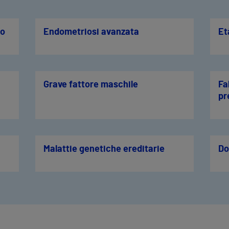
io
Endometriosi avanzata
Et
Grave fattore maschile
Fa
pr
Malattie genetiche ereditarie
Do