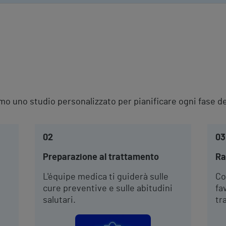
e
amo uno studio personalizzato per pianificare ogni fase d
02
03
Preparazione al trattamento
Ra
L'équipe medica ti guiderà sulle
Co
cure preventive e sulle abitudini
fa
salutari.
tr