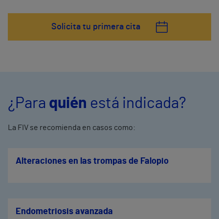
Solicita tu primera cita
¿Para
quién
está indicada?
La FIV se recomienda en casos como:
Alteraciones en las trompas de Falopio
Endometriosis avanzada