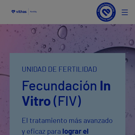
IT
FR
UNIDAD DE FERTILIDAD
Fecundación
In
Vitro
(FIV)
El tratamiento más avanzado
y eficaz para
lograr el