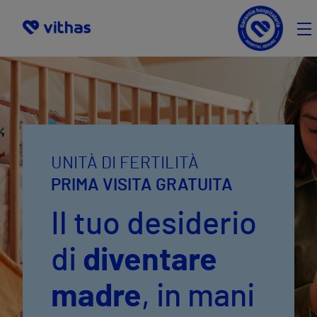
FR
ES
UNITÀ DI FERTILITÀ
PRIMA VISITA GRATUITA
Il tuo desiderio
di
diventare
madre
, in mani