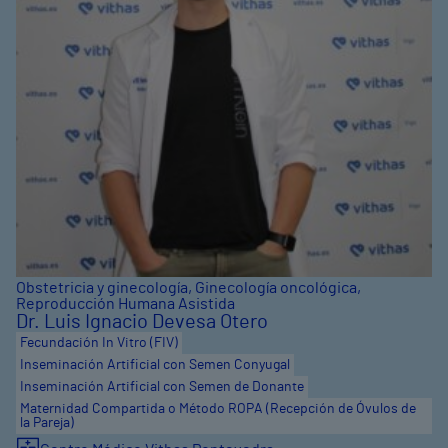
Obstetricia y ginecología
,
Ginecología oncológica
,
Reproducción Humana Asistida
Dr. Luis Ignacio Devesa Otero
Fecundación In Vitro (FIV)
Inseminación Artificial con Semen Conyugal
Inseminación Artificial con Semen de Donante
Maternidad Compartida o Método ROPA (Recepción de Óvulos de
la Pareja)