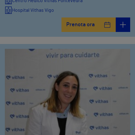
Centro Médico Vithas Pontevedra
Hospital Vithas Vigo
Prenota ora