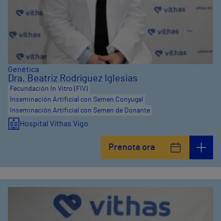
Genética
Dra. Beatriz Rodríguez Iglesias
Fecundación In Vitro (FIV)
Inseminación Artificial con Semen Conyugal
Inseminación Artificial con Semen de Donante
Hospital Vithas Vigo
Prenota ora