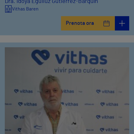
Dra. Idoya Eguiluz Gutiérrez-Barquín
Vithas Baren
Prenota ora