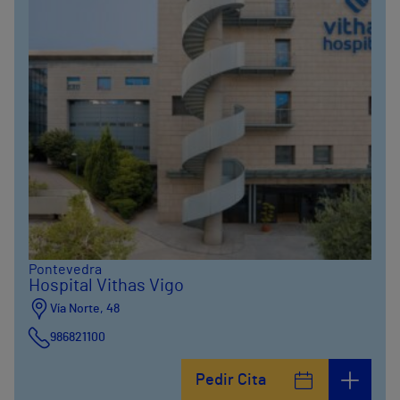
Pontevedra
Hospital Vithas Vigo
Vía Norte, 48
986821100
Pedir Cita