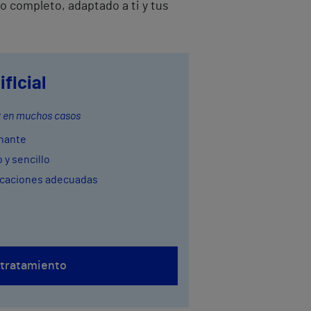
o completo, adaptado a ti y tus
ficial
z en muchos casos
nante
 y sencillo
dicaciones adecuadas
 tratamiento