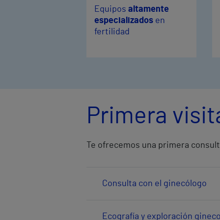
Equipos
altamente
especializados
en
fertilidad
Primera visi
Te ofrecemos una primera consulta
Consulta con el ginecólogo
Ecografía y exploración ginec