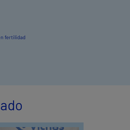
n fertilidad
zado