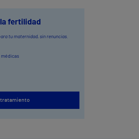
a fertilidad
ra tu maternidad, sin renuncias.
s médicas
 tratamiento