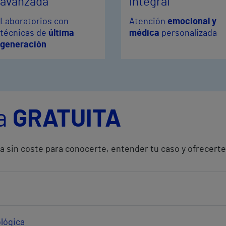
avanzada
integral
Laboratorios con
Atención
emocional y
técnicas de
última
médica
personalizada
generación
ta
GRATUITA
 sin coste para conocerte, entender tu caso y ofrecerte
ológica