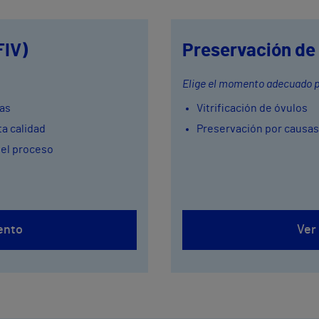
FIV)
Preservación de l
Elige el momento adecuado pa
das
Vitrificación de óvulos
a calidad
Preservación por causa
del proceso
ento
Ver