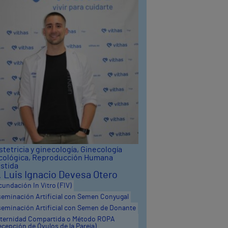
tetricia y ginecología
,
Ginecología
cológica
,
Reproducción Humana
istida
. Luis Ignacio Devesa Otero
cundación In Vitro (FIV)
seminación Artificial con Semen Conyugal
seminación Artificial con Semen de Donante
ternidad Compartida o Método ROPA
ecepción de Óvulos de la Pareja)