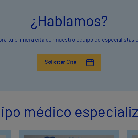
¿Hablamos?
ora tu primera cita con nuestro equipo de especialistas e
Solicitar Cita
ipo médico especiali