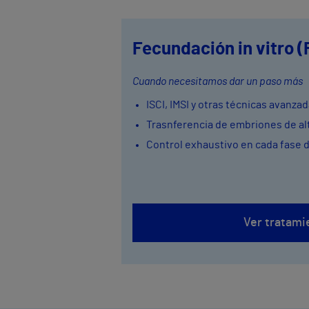
Fecundación in vitro (
Cuando necesitamos dar un paso más
ISCI, IMSI y otras técnicas avanza
Trasnferencia de embriones de alt
Control exhaustivo en cada fase 
Ver tratami