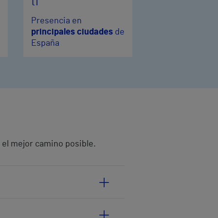
ti
Presencia en
principales ciudades
de
España
 el mejor camino posible.