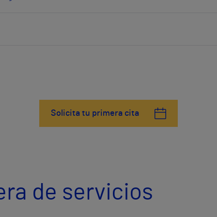
Solicita tu primera cita
era de servicios