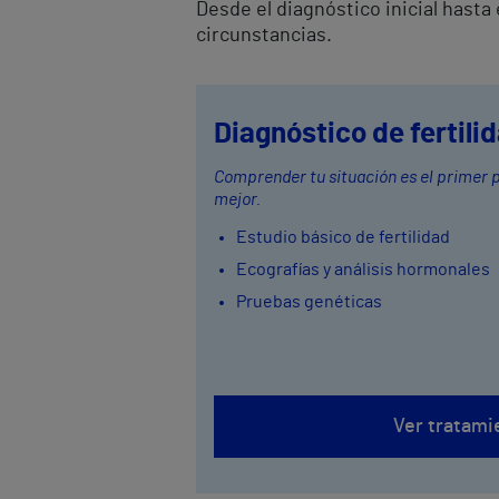
Desde el diagnóstico inicial hast
circunstancias.
Diagnóstico de fertili
Comprender tu situación es el primer
mejor.
Estudio básico de fertilidad
Ecografías y análisis hormonales
Pruebas genéticas
Ver tratami