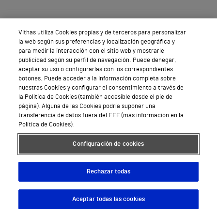
Vithas utiliza Cookies propias y de terceros para personalizar
la web según sus preferencias y localización geográfica y
para medir la interacción con el sitio web y mostrarle
Solicita ya tu
cita
publicidad según su perfil de navegación. Puede denegar,
aceptar su uso o configurarlas con los correspondientes
informativa
botones. Puede acceder a la información completa sobre
nuestras Cookies y configurar el consentimiento a través de
la Política de Cookies (también accesible desde el pie de
página). Alguna de las Cookies podría suponer una
transferencia de datos fuera del EEE (más información en la
Política de Cookies).
Configuración de cookies
Rechazar todas
Aceptar todas las cookies
* He leído y acepto las
condiciones de uso.