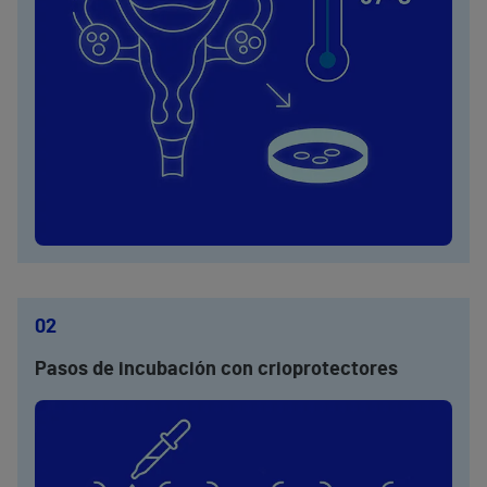
02
Pasos de incubación con crioprotectores