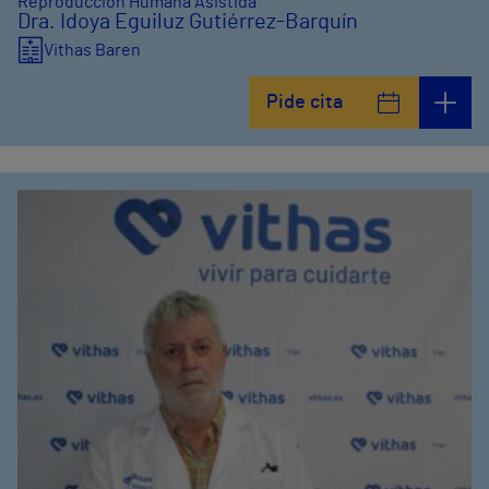
Reproducción Humana Asistida
Dra. Idoya Eguiluz Gutiérrez-Barquín
Vithas Baren
Pide cita