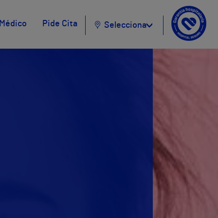
 Médico
Pide Cita
Selecciona