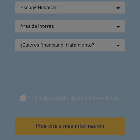
* He leído y acepto las
condiciones de uso.