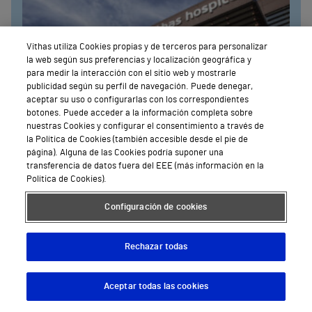
Vithas utiliza Cookies propias y de terceros para personalizar
la web según sus preferencias y localización geográfica y
para medir la interacción con el sitio web y mostrarle
publicidad según su perfil de navegación. Puede denegar,
aceptar su uso o configurarlas con los correspondientes
botones. Puede acceder a la información completa sobre
nuestras Cookies y configurar el consentimiento a través de
la Política de Cookies (también accesible desde el pie de
página). Alguna de las Cookies podría suponer una
transferencia de datos fuera del EEE (más información en la
Política de Cookies).
Configuración de cookies
Granada
Hospital Vithas Granada
Rechazar todas
Avenida de Santa María de la Alhambra, 6
958 80 88 80
Aceptar todas las cookies