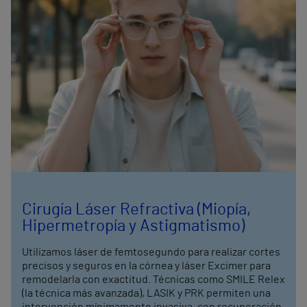
Cirugía Láser Refractiva (Miopía,
Hipermetropía y Astigmatismo)
Utilizamos láser de femtosegundo para realizar cortes
precisos y seguros en la córnea y láser Excimer para
remodelarla con exactitud. Técnicas como SMILE Relex
(la técnica más avanzada), LASIK y PRK permiten una
intervención mínimamente invasiva, con recuperación