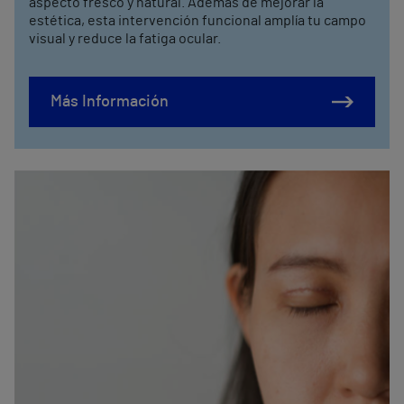
aspecto fresco y natural. Además de mejorar la
estética, esta intervención funcional amplía tu campo
visual y reduce la fatiga ocular.
Más Información