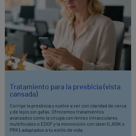
Tratamiento para la presbicia (vista
cansada)
Corrige la presbicia y vuelve a ver con claridad de cerca
y de lejos sin gafas. Ofrecemos tratamientos
avanzados como la cirugía con lentes intraoculares
multifocales o EDOF y la monovisión con láser (LASIK o
PRK), adaptados a tu estilo de vida.