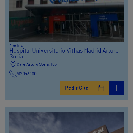
Madrid
Hospital Universitario Vithas Madrid Arturo
Soria
Calle Arturo Soria, 103
912 143 100
Calle Arturo Soria, 105
Pedir Cita
912 143 100
Calle Arturo Soria, 107
912 143 100