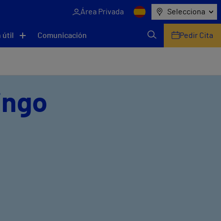
Área Privada
Selecciona
 útil
Comunicación
Pedir Cita
ingo