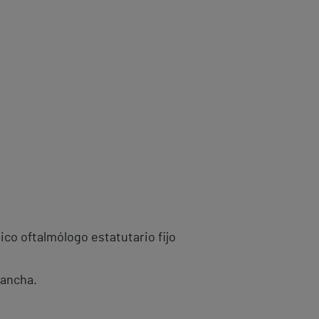
co oftalmólogo estatutario fijo
Mancha.