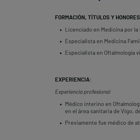
FORMACIÓN, TÍTULOS Y HONORES
Licenciado en Medicina por l
Especialista en Medicina Famil
Especialista en Oftalmología v
EXPERIENCIA
:
Experiencia profesional
Médico interino en Oftalmologí
en el área sanitaria de Vigo, 
Previamente fue médico de ate