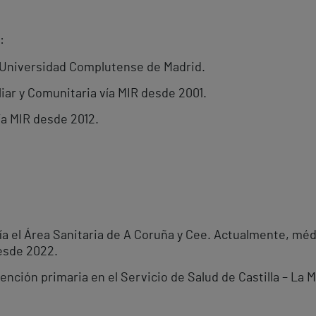
:
a Universidad Complutense de Madrid.
iar y Comunitaria vía MIR desde 2001.
ía MIR desde 2012.
a el Área Sanitaria de A Coruña y Cee. Actualmente, médi
desde 2022.
nción primaria en el Servicio de Salud de Castilla – La 