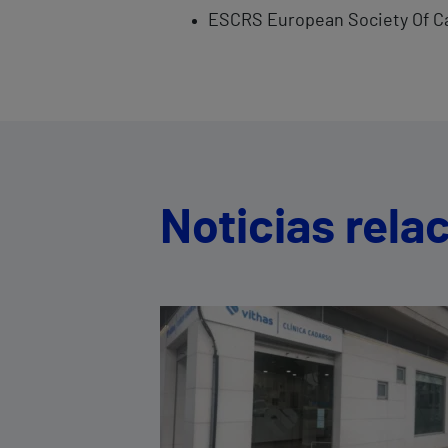
ESCRS European Society Of Ca
Noticias rela