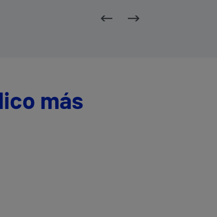
dico más