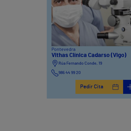
Pontevedra
Vithas Clínica Cadarso (Vigo)
Rúa Fernando Conde, 19
986 44 99 20
Pedir Cita