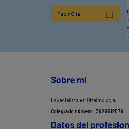
Pedir Cita
Sobre mí
Especialista en Oftalmología.
Colegiado número: 3628512578.
Datos del profesion