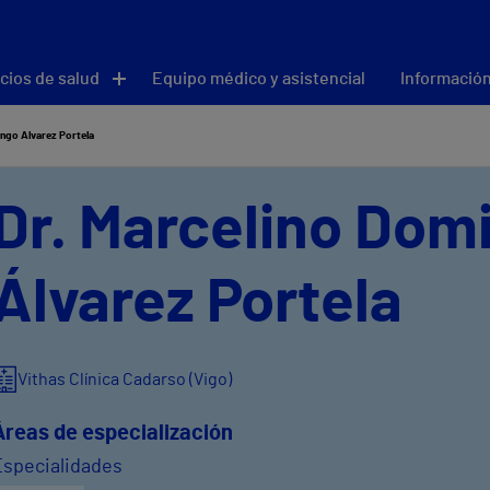
cios de salud
Equipo médico y asistencial
Información
ngo Álvarez Portela
Dr. Marcelino Dom
Álvarez Portela
Vithas Clínica Cadarso (Vigo)
Áreas de especialización
Especialidades