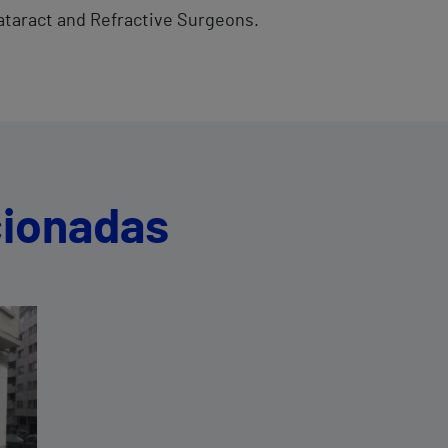
taract and Refractive Surgeons.
cionadas