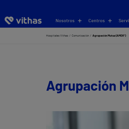
Nosotros
Centros
Servi
Hospitales Vithas
Comunicación
Agrupación Mutua (AMDIF)
Agrupación M