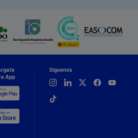
rgate
Síguenos
ra App