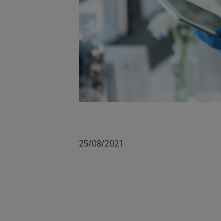
25/08/2021