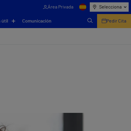
Área Privada
Selecciona
 útil
Comunicación
Pedir Cita