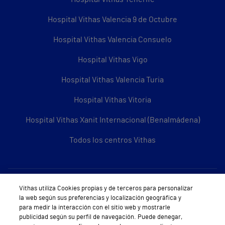
Hospital Vithas Valencia 9 de Octubre
Hospital Vithas Valencia Consuelo
Hospital Vithas Vigo
Hospital Vithas Valencia Turia
Hospital Vithas Vitoria
Hospital Vithas Xanit Internacional (Benalmádena)
Todos los centros Vithas
Sobre Vithas
Vithas utiliza Cookies propias y de terceros para personalizar
la web según sus preferencias y localización geográfica y
Quiénes somos
para medir la interacción con el sitio web y mostrarle
publicidad según su perfil de navegación. Puede denegar,
Trabajar en Vithas