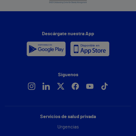
Descárgate nuestra App
Síguenos
Servicios de salud privada
Urgencias