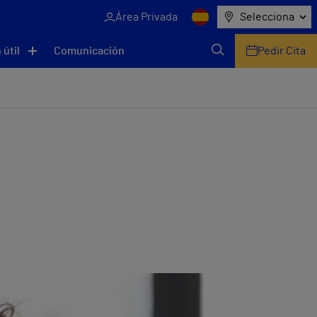
Área Privada
Selecciona
 útil
Comunicación
Pedir Cita