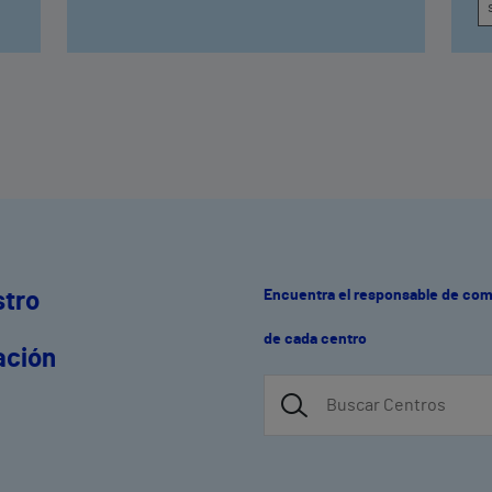
Encuentra el responsable de co
stro
de cada centro
ación