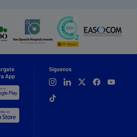
rgate
Síguenos
ra App