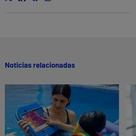
Noticias relacionadas