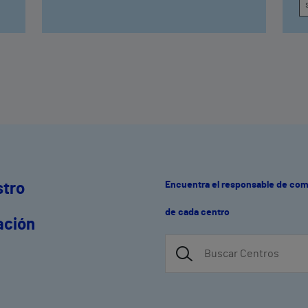
Encuentra el responsable de co
stro
de cada centro
ación