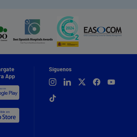
rgate
Síguenos
ra App