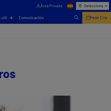
Área Privada
Selecciona
 útil
Comunicación
Pedir Cita
ros