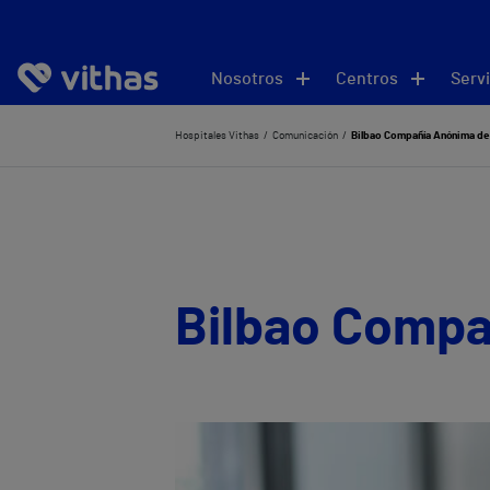
Nosotros
Centros
Servi
Hospitales Vithas
Comunicación
Bilbao Compañía Anónima de
Bilbao Compa