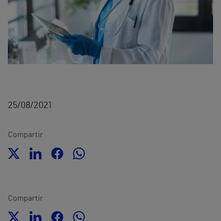
25/08/2021
Compartir
Compartir