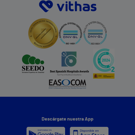
Descárgate nuestra App