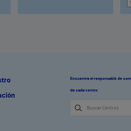
Encuentra el responsable de co
stro
de cada centro
ación