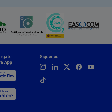
rgate
Síguenos
ra App