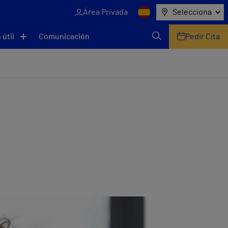
Área Privada
Selecciona
 útil
Comunicación
Pedir Cita