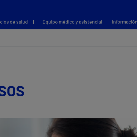
cios de salud
Equipo médico y asistencial
Información
 SOS