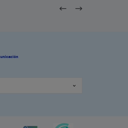
municación