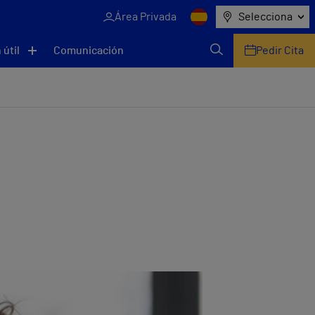
Área Privada
Selecciona
 útil
Comunicación
Pedir Cita