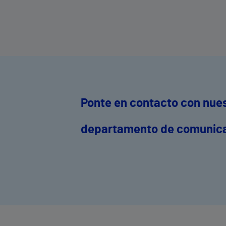
general.
Ponte en contacto con nue
departamento de comunic