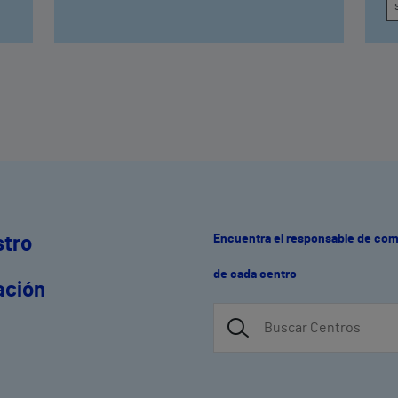
Encuentra el responsable de co
stro
de cada centro
ación