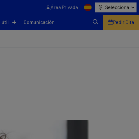
Área Privada
Selecciona
 útil
Comunicación
Pedir Cita