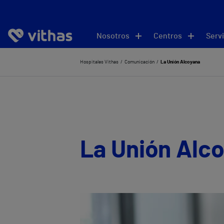
Nosotros
Centros
Servi
Hospitales Vithas
Comunicación
La Unión Alcoyana
La Unión Alc