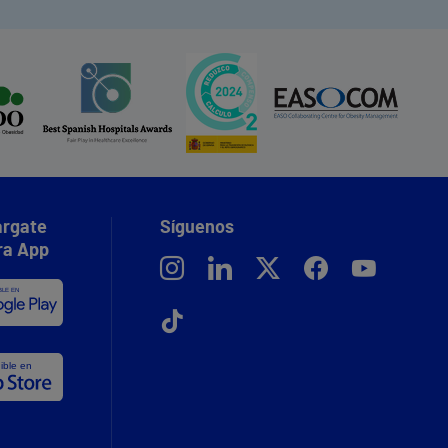
rgate
Síguenos
ra App