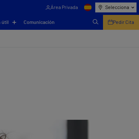
Área Privada
Selecciona
 útil
Comunicación
Pedir Cita