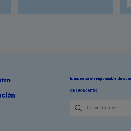
Encuentra el responsable de co
stro
de cada centro
ación