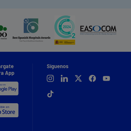
rgate
Síguenos
ra App