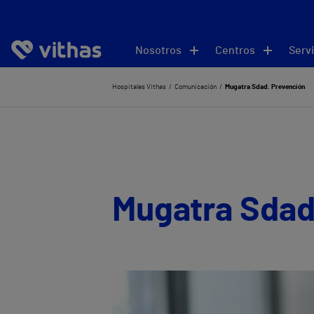
Nosotros
Centros
Servi
Hospitales Vithas
Comunicación
Mugatra Sdad. Prevención
Mugatra Sdad