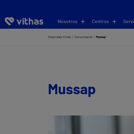
Nosotros
Centros
Servi
Hospitales Vithas
Comunicación
Mussap
Mussap