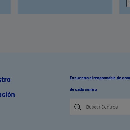
Encuentra el responsable de co
stro
de cada centro
ación