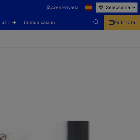
Área Privada
Selecciona
 útil
Comunicación
Pedir Cita