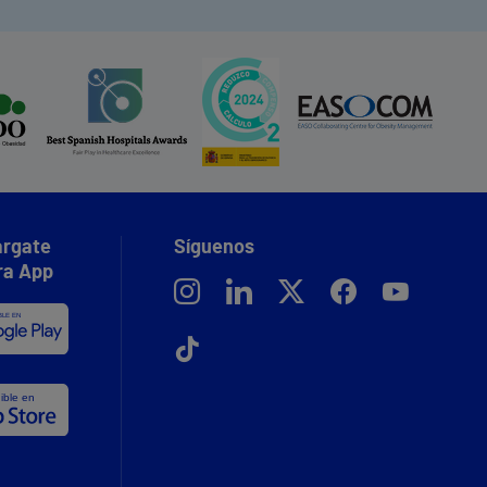
rgate
Síguenos
ra App