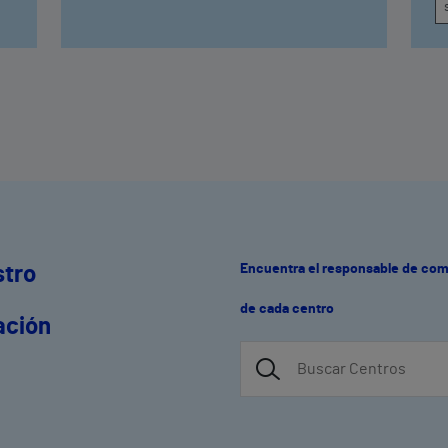
Encuentra el responsable de co
stro
de cada centro
ación