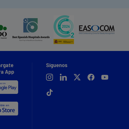
rgate
Síguenos
ra App