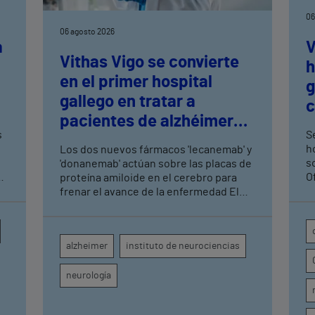
06
06 agosto 2026
a
V
Vithas Vigo se convierte
h
en el primer hospital
n
g
gallego en tratar a
c
pacientes de alzhéimer
t
s
Se
en fase leve con terapias
h
Los dos nuevos fármacos 'lecanemab' y
antiamiloide
so
'donanemab' actúan sobre las placas de
O
proteína amiloide en el cerebro para
U
frenar el avance de la enfermedad El
hospital cuenta con cuatro neurólogos
y tecnología de diagnóstico por imagen
para el exhaustivo seguimiento clínico
alzheimer
instituto de neurociencias
de cada paciente
neurología