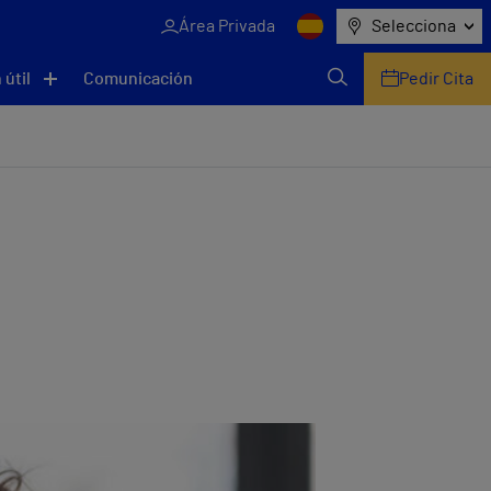
Área Privada
Selecciona
 útil
Comunicación
Pedir Cita