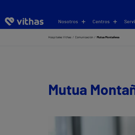
Nosotros
Centros
Servi
Hospitales Vithas
Comunicación
Mutua Montañesa
Mutua Monta