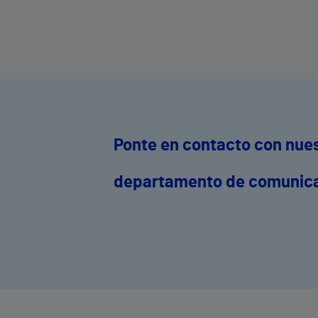
general.
Ponte en contacto con nue
departamento de comunic