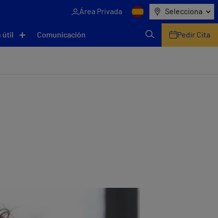
Área Privada
Selecciona
 útil
Comunicación
Pedir Cita