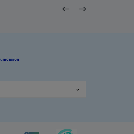
municación