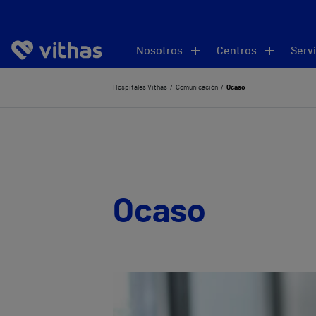
Nosotros
Centros
Servi
Hospitales Vithas
Comunicación
Ocaso
Ocaso