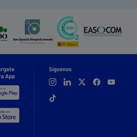
rgate
Síguenos
ra App