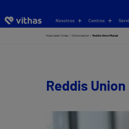
Nosotros
Centros
Servi
Hospitales Vithas
Comunicación
Reddis Union Mutual
Reddis Union