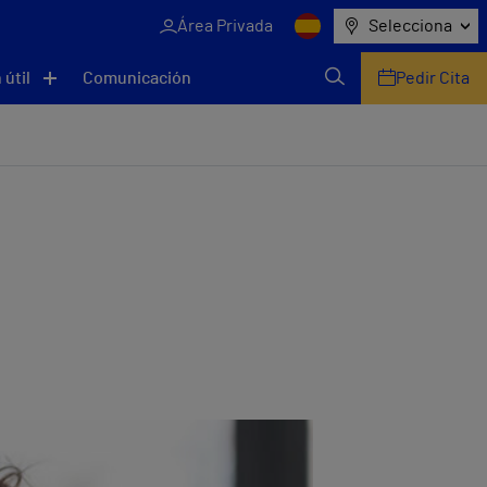
Área Privada
Selecciona
 útil
Comunicación
Pedir Cita