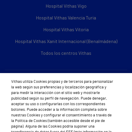
Hospital Vithas Vigo
Hospital Vithas Valencia Turia
Hospital Vithas Vitoria
Hospital Vithas Xanit Internacional (Benalmádena)
Todos los centros Vithas
Sobre Vithas
Vithas utiliza Cookies propias y de terceros para personalizar
la web según sus preferencias y localización geográfica y
Quiénes somos
para medir la interacción con el sitio web y mostrarle
publicidad según su perfil de navegación. Puede denegar,
Trabajar en Vithas
aceptar su uso o configurarlas con los correspondientes
botones. Puede acceder a la información completa sobre
Teléfono Cita Médica
nuestras Cookies y configurar el consentimiento a través de
la Política de Cookies (también accesible desde el pie de
Teléfono Atención al Cliente
página). Alguna de las Cookies podría suponer una