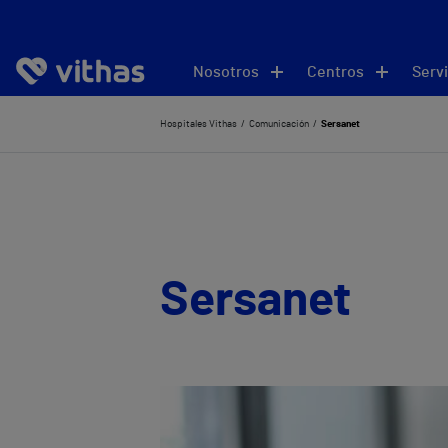
Nosotros
Centros
Servi
Hospitales Vithas
Comunicación
Sersanet
Sersanet