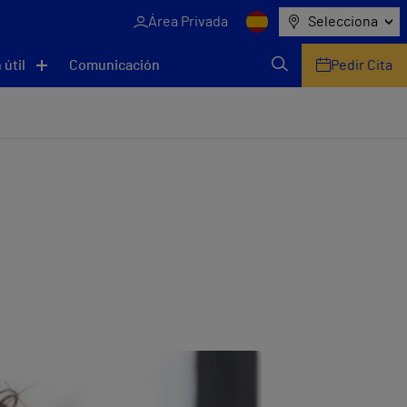
Área Privada
Selecciona
 útil
Comunicación
Pedir Cita