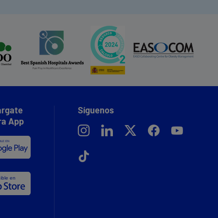
rgate
Síguenos
ra App