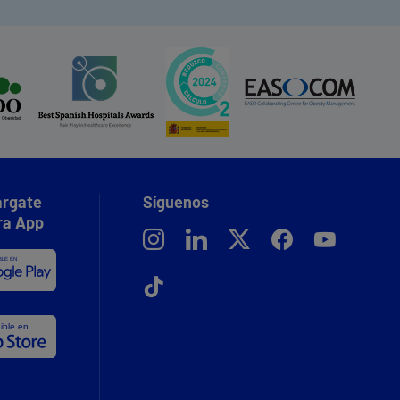
rgate
Síguenos
ra App