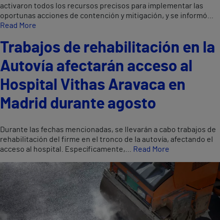
activaron todos los recursos precisos para implementar las
oportunas acciones de contención y mitigación, y se informó…
Read More
Trabajos de rehabilitación en la
Autovía afectarán acceso al
Hospital Vithas Aravaca en
Madrid durante agosto
Durante las fechas mencionadas, se llevarán a cabo trabajos de
rehabilitación del firme en el tronco de la autovía, afectando el
acceso al hospital. Específicamente,…
Read More