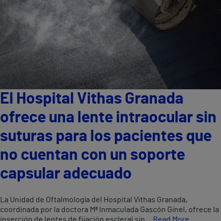
El Hospital Vithas Granada
ofrece una lente intraocular sin
suturas para los pacientes que
no cuentan con un soporte
capsular adecuado
La Unidad de Oftalmología del Hospital Vithas Granada,
coordinada por la doctora Mª Inmaculada Gascón Ginel, ofrece la
inserción de lentes de fijación escleral sin…
Read More