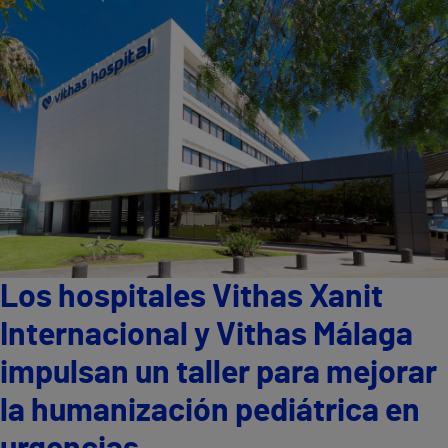
Los hospitales Vithas Xanit
Internacional y Vithas Málaga
impulsan un taller para mejorar
la humanización pediátrica en