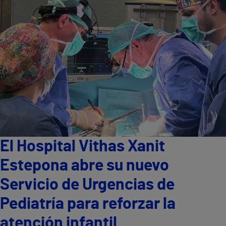
El Hospital Vithas Xanit
Estepona abre su nuevo
Servicio de Urgencias de
Pediatría para reforzar la
atención infantil