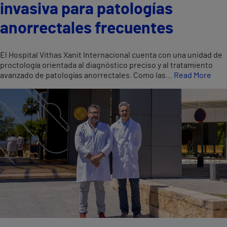
invasiva para patologías
anorrectales frecuentes
El Hospital Vithas Xanit Internacional cuenta con una unidad de
proctología orientada al diagnóstico preciso y al tratamiento
avanzado de patologías anorrectales. Como las…
Read More