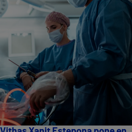
Vithas Xanit Estepona pone en