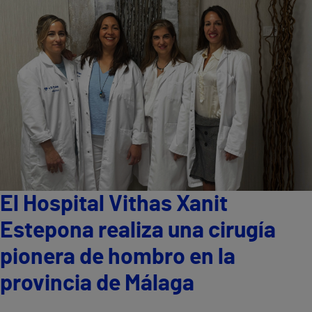
El Hospital Vithas Xanit
Estepona realiza una cirugía
pionera de hombro en la
provincia de Málaga