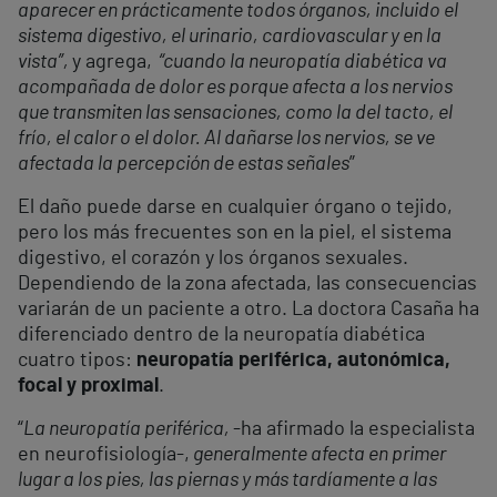
aparecer en prácticamente todos órganos, incluido el
sistema digestivo, el urinario, cardiovascular y en la
vista”,
y agrega,
“cuando la neuropatía diabética va
acompañada de dolor es porque afecta a los nervios
que transmiten las sensaciones, como la del tacto, el
frío, el calor o el dolor. Al dañarse los nervios, se ve
afectada la percepción de estas señales
”
El daño puede darse en cualquier órgano o tejido,
pero los más frecuentes son en la piel, el sistema
digestivo, el corazón y los órganos sexuales.
Dependiendo de la zona afectada, las consecuencias
variarán de un paciente a otro. La doctora Casaña ha
diferenciado dentro de la neuropatía diabética
cuatro tipos:
neuropatía periférica, autonómica,
focal y proximal
.
“
La neuropatía periférica,
-ha afirmado la especialista
en neurofisiología-,
generalmente afecta en primer
lugar a los pies, las piernas y más tardíamente a las