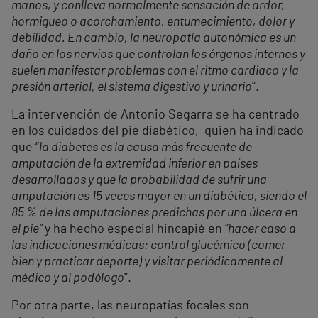
manos, y conlleva normalmente sensación de ardor,
hormigueo o acorchamiento, entumecimiento, dolor y
debilidad. En cambio, la neuropatía autonómica es un
daño en los nervios que controlan los órganos internos y
suelen manifestar problemas con el ritmo cardiaco y la
presión arterial, el sistema digestivo y urinario
”.
La intervención de Antonio Segarra se ha centrado
en los cuidados del pie diabético, quien ha indicado
que “
la diabetes es la causa más frecuente de
amputación de la extremidad inferior en países
desarrollados y que la probabilidad de sufrir una
amputación es 15 veces mayor en un diabético, siendo el
85 % de las amputaciones predichas por una úlcera en
el pie”
y ha hecho especial hincapié en
“hacer caso a
las indicaciones médicas: control glucémico (comer
bien y practicar deporte) y visitar periódicamente al
médico y al podólogo
”.
Por otra parte, las neuropatías focales son