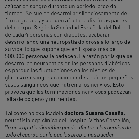
azúcar en sangre durante un período largo de
tiempo. Se suelen desarrollar silenciosamente de
forma gradual, y pueden afectar a distintas partes
del cuerpo. Según la Sociedad Española del Dolor, 1
de cada 4 personas con diabetes, acabarán
desarrollando una neuropatía dolorosa a lo largo de
su vida, lo que supone que en España más de
500.000 personas la padecen. La razón por la que se
desarrollan neuropatías en las personas diabéticas
es porque las fluctuaciones en los niveles de
glucosa en sangre acaban por destruir los pequeños
vasos sanguíneos que nutren a los nervios. Esto
provoca que las terminaciones nerviosas padezcan
falta de oxígeno y nutrientes.
Tal como ha explicado
la
doctora Susana Casaña
,
neurofisióloga clínica del Hospital Vithas Castellón,
“
la neuropatía diabética puede afectar a los nervios de
todo el cuerpo por lo que los problemas pueden