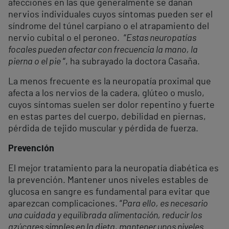
afecciones en las que generalmente se dañan
nervios individuales cuyos síntomas pueden ser el
síndrome del túnel carpiano o el atrapamiento del
nervio cubital o el peroneo. “
Estas neuropatías
focales pueden afectar con frecuencia la mano, la
pierna o el pie
“, ha subrayado la doctora Casaña.
La menos frecuente es la neuropatía proximal que
afecta a los nervios de la cadera, glúteo o muslo,
cuyos síntomas suelen ser dolor repentino y fuerte
en estas partes del cuerpo, debilidad en piernas,
pérdida de tejido muscular y pérdida de fuerza.
Prevención
El mejor tratamiento para la neuropatía diabética es
la prevención. Mantener unos niveles estables de
glucosa en sangre es fundamental para evitar que
aparezcan complicaciones. “
Para ello, es necesario
una cuidada y equilibrada alimentación, reducir los
azúcares simples en la dieta, mantener unos niveles