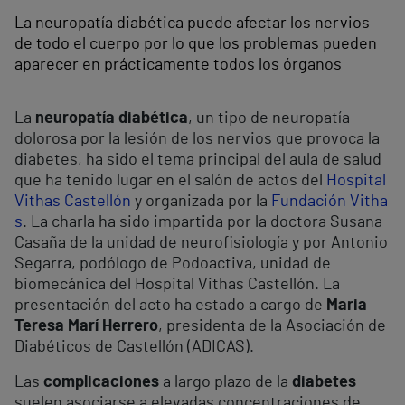
La neuropatía diabética puede afectar los nervios
de todo el cuerpo por lo que los problemas pueden
aparecer en prácticamente todos los órganos
La
neuropatía diabética
, un tipo de neuropatía
dolorosa por la lesión de los nervios que provoca la
diabetes, ha sido el tema principal del aula de salud
que ha tenido lugar en el salón de actos del
Hospital
Vithas Castellón
y organizada por la
Fundación Vitha
s
. La charla ha sido impartida por la doctora Susana
Casaña de la unidad de neurofisiología y por Antonio
Segarra, podólogo de Podoactiva, unidad de
biomecánica del Hospital Vithas Castellón. La
presentación del acto ha estado a cargo de
Maria
Teresa Marí Herrero
, presidenta de la Asociación de
Diabéticos de Castellón (ADICAS).
Las
complicaciones
a largo plazo de la
diabetes
suelen asociarse a elevadas concentraciones de