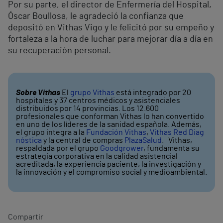
Por su parte, el director de Enfermería del Hospital,
Óscar Boullosa, le agradeció la confianza que
depositó en Vithas Vigo y le felicitó por su empeño y
fortaleza a la hora de luchar para mejorar día a día en
su recuperación personal.
Sobre Vithas
El
grupo Vithas
está integrado por 20
hospitales y 37 centros médicos y asistenciales
distribuidos por 14 provincias. Los 12.600
profesionales que conforman Vithas lo han convertido
en uno de los líderes de la sanidad española. Además,
el grupo integra a la
Fundación Vithas
,
Vithas Red Diag
nóstica
y la central de compras
PlazaSalud
. Vithas,
respaldada por el grupo
Goodgrower
, fundamenta su
estrategia corporativa en la calidad asistencial
acreditada, la experiencia paciente, la investigación y
la innovación y el compromiso social y medioambiental.
Compartir