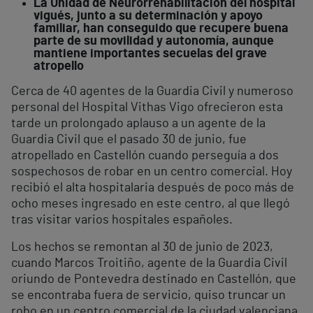
La Unidad de Neurorrehabilitación del hospital
vigués, junto a su determinación y apoyo
familiar, han conseguido que recupere buena
parte de su movilidad y autonomía, aunque
mantiene importantes secuelas del grave
atropello
Cerca de 40 agentes de la Guardia Civil y numeroso
personal del Hospital Vithas Vigo ofrecieron esta
tarde un prolongado aplauso a un agente de la
Guardia Civil que el pasado 30 de junio, fue
atropellado en Castellón cuando perseguía a dos
sospechosos de robar en un centro comercial. Hoy
recibió el alta hospitalaria después de poco más de
ocho meses ingresado en este centro, al que llegó
tras visitar varios hospitales españoles.
Los hechos se remontan al 30 de junio de 2023,
cuando Marcos Troitiño, agente de la Guardia Civil
oriundo de Pontevedra destinado en Castellón, que
se encontraba fuera de servicio, quiso truncar un
robo en un centro comercial de la ciudad valenciana,