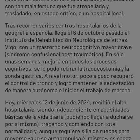
con tan mala fortuna que fue atropellado y
trasladado, en estado crítico, a un hospital local.
Tras recorrer varios centros hospitalarios de la
geografía española, llega el 6 de octubre pasado al
Instituto de Rehabilitación Neurológica de Vithas
Vigo, con un trastorno neurocognitivo mayor grave
(síndrome confusional post traumático). En sólo
unas semanas, mejoró en todos los procesos
cognitivos, se le pudo retirar la traqueostomía y la
sonda gástrica. A nivel motor, poco a poco recuperó
el control de tronco y logró mantener la sedestación
de manera autónoma e iniciar el trabajo de marcha.
Hoy, miércoles 12 de junio de 2024, recibió el alta
hospitalaria, siendo independiente en actividades
básicas de la vida diaria (pudiendo llegar a ducharse
por sí mismo), tragando y comiendo con total
normalidad y, aunque requiere silla de ruedas para
moverse -que se autopropulsa él mismo-, es capaz