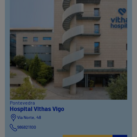
Pontevedra
Hospital Vithas Vigo
Vía Norte, 48
986821100