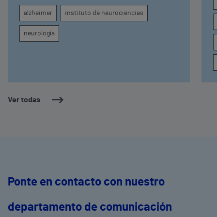
seguimiento clínico de cada paciente
alzheimer
instituto de neurociencias
neurología
Ver todas
Ponte en contacto con nuestro
departamento de comunicación