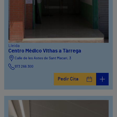
Lleida
Centro Médico Vithas a Tàrrega
Calle de les Astes de Sant Macari, 3
973 266 300
Pedir Cita