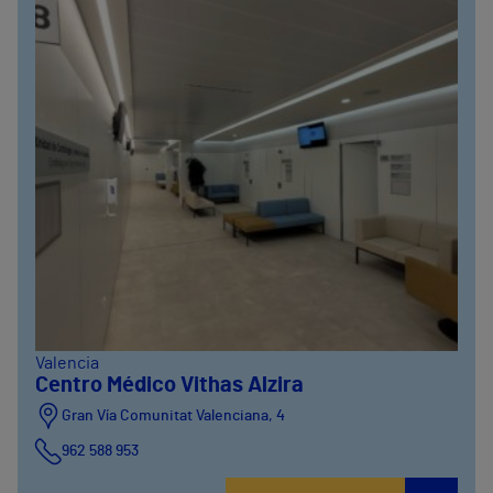
Valencia
Centro Médico Vithas Alzira
Gran Vía Comunitat Valenciana, 4
962 588 953