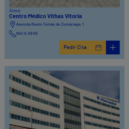
Álava
Centro Médico Vithas Vitoria
Avenida Beato Tomás de Zumárraga, 1
945 14 09 00
Pedir Cita