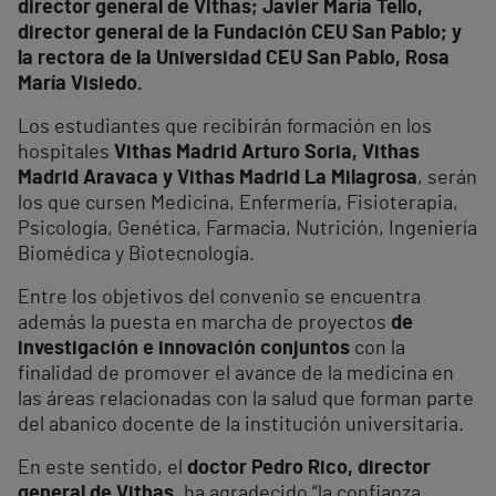
director general de Vithas; Javier María Tello,
director general de la Fundación CEU San Pablo; y
la rectora de la Universidad CEU San Pablo, Rosa
María Visiedo.
Los estudiantes que recibirán formación en los
hospitales
Vithas Madrid Arturo Soria, Vithas
Madrid Aravaca y Vithas Madrid La Milagrosa
, serán
los que cursen Medicina, Enfermería, Fisioterapia,
Psicología, Genética, Farmacia, Nutrición, Ingeniería
Biomédica y Biotecnología.
Entre los objetivos del convenio se encuentra
además la puesta en marcha de proyectos
de
investigación e innovación conjuntos
con la
finalidad de promover el avance de la medicina en
las áreas relacionadas con la salud que forman parte
del abanico docente de la institución universitaria.
En este sentido, el
doctor Pedro Rico, director
general de Vithas,
ha agradecido “la confianza