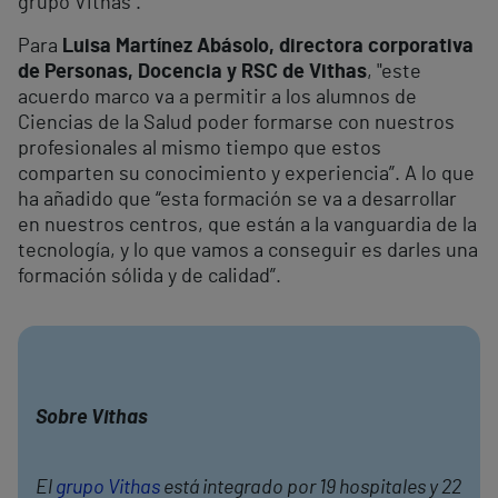
grupo Vithas".
Para
Luisa Martínez Abásolo, directora corporativa
de Personas, Docencia y RSC de Vithas
, "este
acuerdo marco va a permitir a los alumnos de
Ciencias de la Salud poder formarse con nuestros
profesionales al mismo tiempo que estos
comparten su conocimiento y experiencia”. A lo que
ha añadido que “esta formación se va a desarrollar
en nuestros centros, que están a la vanguardia de la
tecnología, y lo que vamos a conseguir es darles una
formación sólida y de calidad”.
Sobre Vithas
El
grupo Vithas
está integrado por 19 hospitales y 22