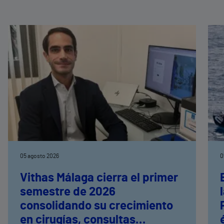
05 agosto 2026
0
Vithas Málaga cierra el primer
semestre de 2026
consolidando su crecimiento
en cirugías, consultas