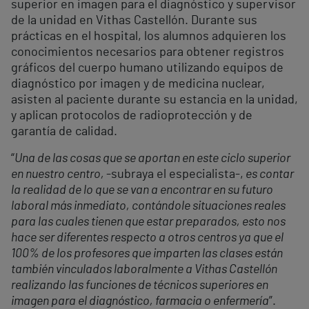
superior en imagen para el diagnóstico y supervisor
de la unidad en Vithas Castellón. Durante sus
prácticas en el hospital, los alumnos adquieren los
conocimientos necesarios para obtener registros
gráficos del cuerpo humano utilizando equipos de
diagnóstico por imagen y de medicina nuclear,
asisten al paciente durante su estancia en la unidad,
y aplican protocolos de radioprotección y de
garantía de calidad.
“
Una de las cosas que se aportan en este ciclo superior
en nuestro centro,
-subraya el especialista-,
es contar
la realidad de lo que se van a encontrar en su futuro
laboral más inmediato, contándole situaciones reales
para las cuales tienen que estar preparados, esto nos
hace ser diferentes respecto a otros centros ya que el
100% de los profesores que imparten las clases están
también vinculados laboralmente a Vithas Castellón
realizando las funciones de técnicos superiores en
imagen para el diagnóstico, farmacia o enfermería
”.